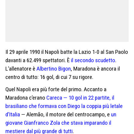
Il 29 aprile 1990 il Napoli batte la Lazio 1-0 al San Paolo
davanti a 62.499 spettatori. È
il secondo scudetto
.
L’allenatore è
Albertino Bigon
, Maradona è ancora il
centro di tutto: 16 gol, di cui 7 su rigore.
Quel Napoli era più forte del primo. Accanto a
Maradona c’erano
Careca — 10 gol in 22 partite, il
brasiliano che formava con Diego la coppia più letale
d’Italia
— Alemão, il motore del centrocampo, e
un
giovane Gianfranco Zola che stava imparando il
mestiere dal più grande di tutti
.