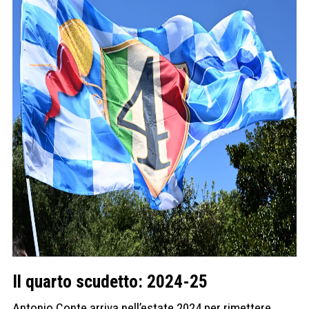
Il quarto scudetto: 2024-25
Antonio Conte arriva nell’estate 2024 per rimettere