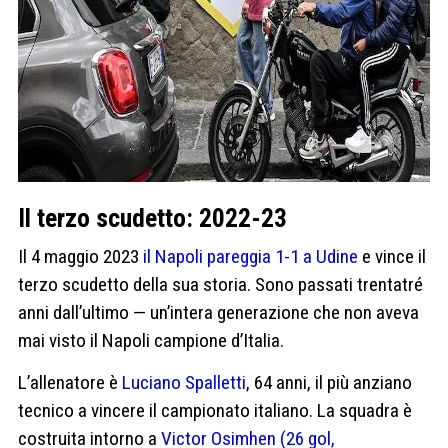
Il terzo scudetto: 2022-23
Il 4 maggio 2023
il Napoli pareggia 1-1 a Udine
e vince il
terzo scudetto della sua storia. Sono passati trentatré
anni dall’ultimo — un’intera generazione che non aveva
mai visto il Napoli campione d’Italia.
L’allenatore è
Luciano Spalletti
, 64 anni, il più anziano
tecnico a vincere il campionato italiano. La squadra è
costruita intorno a
Victor Osimhen (26 gol,