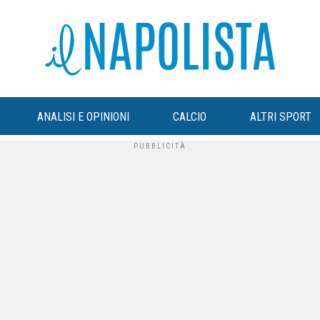
ANALISI E OPINIONI
CALCIO
ALTRI SPORT