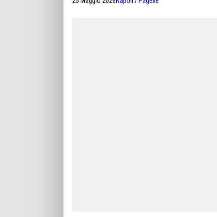
25 Maggio 2026
Napoli
/
Pagelle