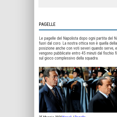
PAGELLE
Le pagelle del Napolista dopo ogni partita del Nap
fuori dal coro. La nostra ottica non è quella del
posizione anche con voti severi quando serve, e 
vengono pubblicate entro 45 minuti dal fischio fina
sul gioco complessivo della squadra.