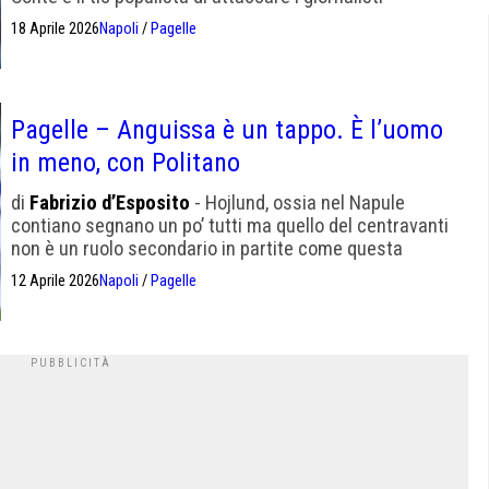
18 Aprile 2026
Napoli
/
Pagelle
Pagelle – Anguissa è un tappo. È l’uomo
in meno, con Politano
di
Fabrizio d’Esposito
- Hojlund, ossia nel Napule
contiano segnano un po’ tutti ma quello del centravanti
non è un ruolo secondario in partite come questa
12 Aprile 2026
Napoli
/
Pagelle