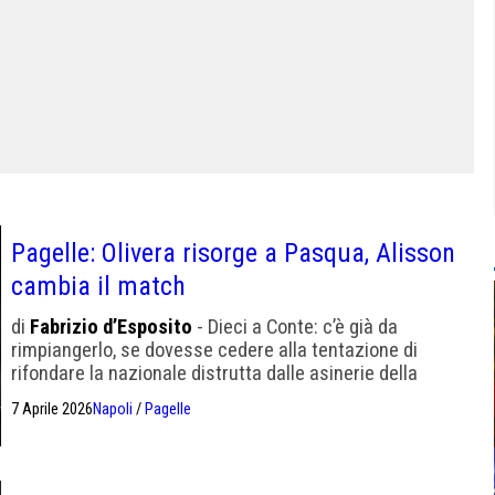
Pagelle: Olivera risorge a Pasqua, Alisson
cambia il match
di
Fabrizio d’Esposito
- Dieci a Conte: c’è già da
rimpiangerlo, se dovesse cedere alla tentazione di
rifondare la nazionale distrutta dalle asinerie della
disastrosa ditta di Gravina & Gattuso.
7 Aprile 2026
Napoli
/
Pagelle