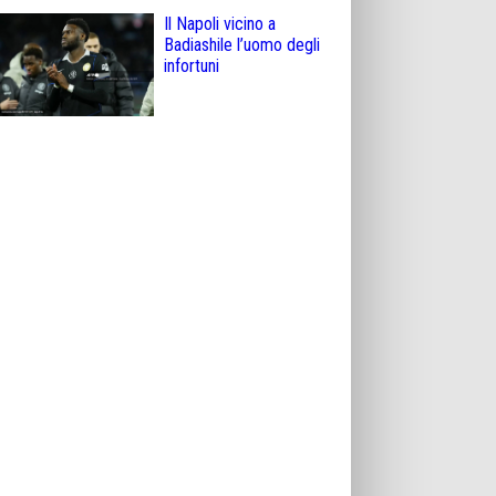
Il Napoli vicino a
Badiashile l’uomo degli
infortuni