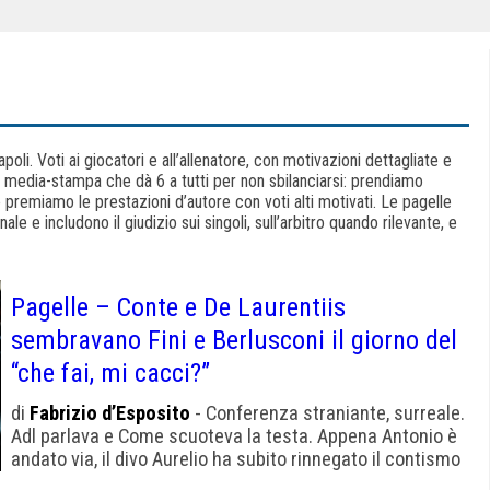
oli. Voti ai giocatori e all’allenatore, con motivazioni dettagliate e
la media-stampa che dà 6 a tutti per non sbilanciarsi: prendiamo
premiamo le prestazioni d’autore con voti alti motivati. Le pagelle
le e includono il giudizio sui singoli, sull’arbitro quando rilevante, e
Pagelle – Conte e De Laurentiis
sembravano Fini e Berlusconi il giorno del
“che fai, mi cacci?”
di
Fabrizio d’Esposito
- Conferenza straniante, surreale.
Adl parlava e Come scuoteva la testa. Appena Antonio è
andato via, il divo Aurelio ha subito rinnegato il contismo