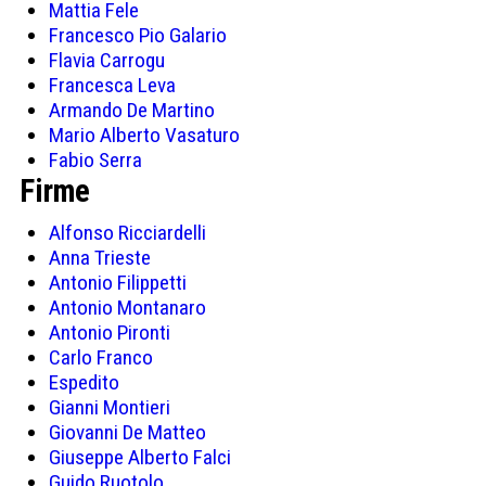
Mattia Fele
Francesco Pio Galario
Flavia Carrogu
Francesca Leva
Armando De Martino
Mario Alberto Vasaturo
Fabio Serra
Firme
Alfonso Ricciardelli
Anna Trieste
Antonio Filippetti
Antonio Montanaro
Antonio Pironti
Carlo Franco
Espedito
Gianni Montieri
Giovanni De Matteo
Giuseppe Alberto Falci
Guido Ruotolo