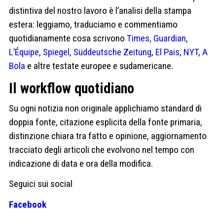
distintiva del nostro lavoro è l’analisi della stampa
estera: leggiamo, traduciamo e commentiamo
quotidianamente cosa scrivono
Times
,
Guardian
,
L’Équipe
,
Spiegel
,
Süddeutsche Zeitung
,
El Pais
,
NYT
,
A
Bola
e altre testate europee e sudamericane.
Il workflow quotidiano
Su ogni notizia non originale applichiamo standard di
doppia fonte, citazione esplicita della fonte primaria,
distinzione chiara tra fatto e opinione, aggiornamento
tracciato degli articoli che evolvono nel tempo con
indicazione di data e ora della modifica.
Seguici sui social
Facebook