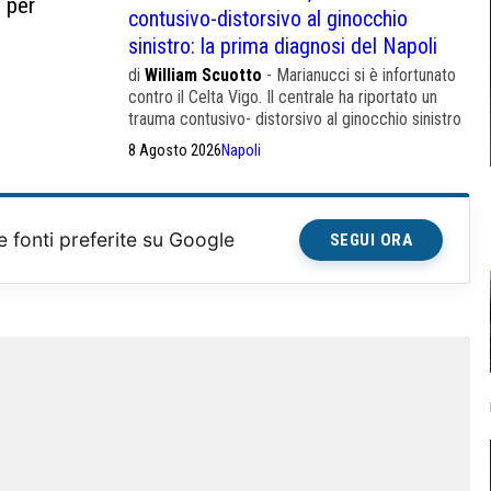
 per
contusivo-distorsivo al ginocchio
sinistro: la prima diagnosi del Napoli
di
William Scuotto
- Marianucci si è infortunato
contro il Celta Vigo. Il centrale ha riportato un
trauma contusivo- distorsivo al ginocchio sinistro
8 Agosto 2026
Napoli
e fonti preferite su Google
SEGUI ORA