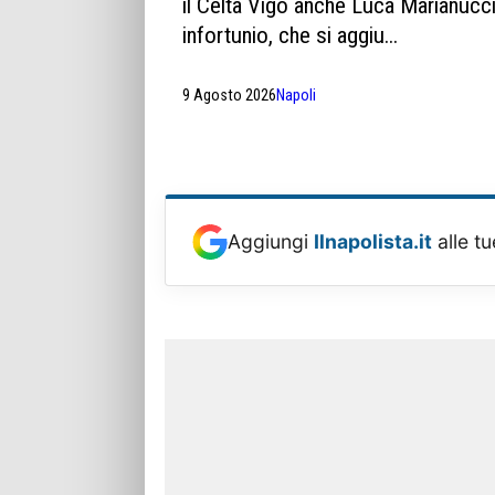
il Celta Vigo anche Luca Marianucci
infortunio, che si aggiu...
9 Agosto 2026
Napoli
Aggiungi
Ilnapolista.it
alle tu