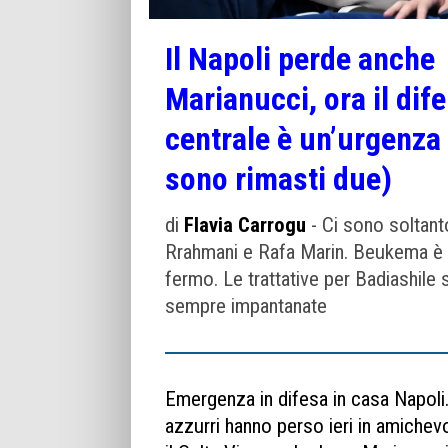
dal
2010
Il Napoli perde anche
Marianucci, ora il dif
centrale è un’urgenza
sono rimasti due)
di
Flavia Carrogu
- Ci sono soltant
Rrahmani e Rafa Marin. Beukema è
fermo. Le trattative per Badiashile
sempre impantanate
Emergenza in difesa in casa Napoli.
azzurri hanno perso ieri in amichev