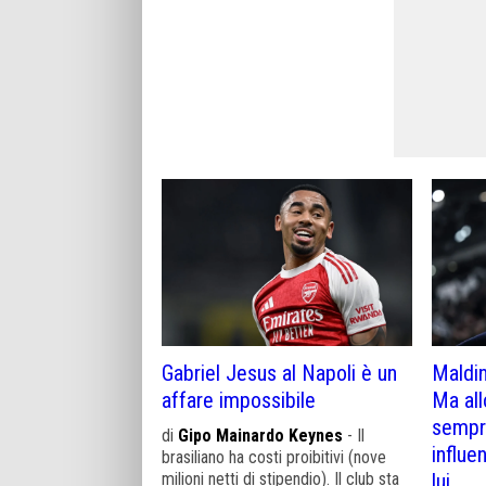
Gabriel Jesus al Napoli è un
Maldin
affare impossibile
Ma all
sempre
di
Gipo Mainardo Keynes
- Il
influe
brasiliano ha costi proibitivi (nove
milioni netti di stipendio). Il club sta
lui