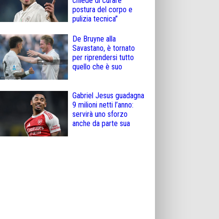
chiede di curare
postura del corpo e
pulizia tecnica”
De Bruyne alla
Savastano, è tornato
per riprendersi tutto
quello che è suo
Gabriel Jesus guadagna
9 milioni netti l’anno:
servirà uno sforzo
anche da parte sua