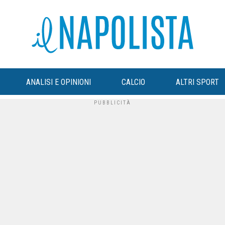
ANALISI E OPINIONI
CALCIO
ALTRI SPORT