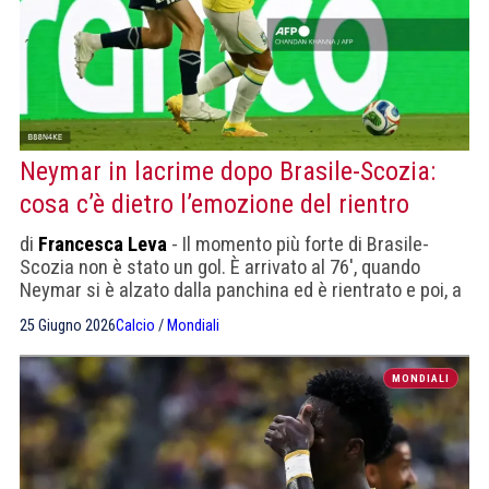
Neymar in lacrime dopo Brasile-Scozia:
cosa c’è dietro l’emozione del rientro
di
Francesca Leva
- Il momento più forte di Brasile-
Scozia non è stato un gol. È arrivato al 76', quando
Neymar si è alzato dalla panchina ed è rientrato e poi, a
fine partita, le lacrime.
25 Giugno 2026
Calcio
/
Mondiali
MONDIALI