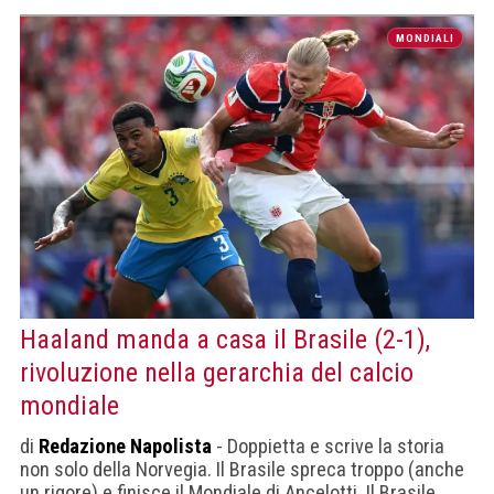
MONDIALI
Haaland manda a casa il Brasile (2-1),
rivoluzione nella gerarchia del calcio
mondiale
di
Redazione Napolista
- Doppietta e scrive la storia
non solo della Norvegia. Il Brasile spreca troppo (anche
un rigore) e finisce il Mondiale di Ancelotti. Il Brasile