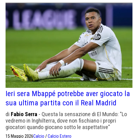
Ieri sera Mbappé potrebbe aver giocato la
sua ultima partita con il Real Madrid
di
Fabio Serra
- Questa la sensazione di El Mundo: "Lo
vedremo in Inghilterra, dove non fischiano i propri
giocatori quando giocano sotto le aspettative"
15 Maggio 2026
Calcio
/
Calcio Estero