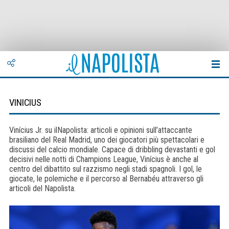
VINICIUS
Vinícius Jr. su ilNapolista: articoli e opinioni sull’attaccante
brasiliano del Real Madrid, uno dei giocatori più spettacolari e
discussi del calcio mondiale. Capace di dribbling devastanti e gol
decisivi nelle notti di Champions League, Vinícius è anche al
centro del dibattito sul razzismo negli stadi spagnoli. I gol, le
giocate, le polemiche e il percorso al Bernabéu attraverso gli
articoli del Napolista.