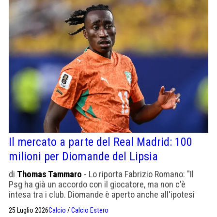
Il mercato a parte del Real Madrid: 100
milioni per Diomande del Lipsia
di
Thomas Tammaro
- Lo riporta Fabrizio Romano: "Il
Psg ha già un accordo con il giocatore, ma non c'è
intesa tra i club. Diomande è aperto anche all'ipotesi
Real". Lo immaginate con Vini e Mbappè?
25 Luglio 2026
Calcio
/
Calcio Estero