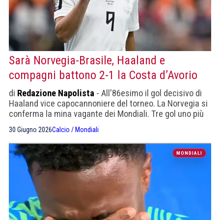
Sarà Norvegia-Brasile, Haaland e
compagni battono 2-1 la Costa d’Avorio
di
Redazione Napolista
- All'86esimo il gol decisivo di
Haaland vice capocannoniere del torneo. La Norvegia si
conferma la mina vagante dei Mondiali. Tre gol uno più
bello dell'altro
30 Giugno 2026
Calcio
/
Mondiali
MONDIALI