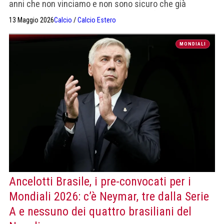
anni che non vinciamo e non sono sicuro che già
dall'anno prossimo non rivedrete un trofeo"
13 Maggio 2026
Calcio
/
Calcio Estero
MONDIALI
Ancelotti Brasile, i pre-convocati per i
Mondiali 2026: c’è Neymar, tre dalla Serie
A e nessuno dei quattro brasiliani del