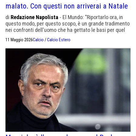
malato. Con questi non arriverai a Natale
di
Redazione Napolista
- El Mundo: "Riportarlo ora, in
questo modo, per questo scopo, è un grande tradimento
nei confronti dell'uomo che ha gettato le basi per quel
decennio glorioso"
11 Maggio 2026
Calcio
/
Calcio Estero