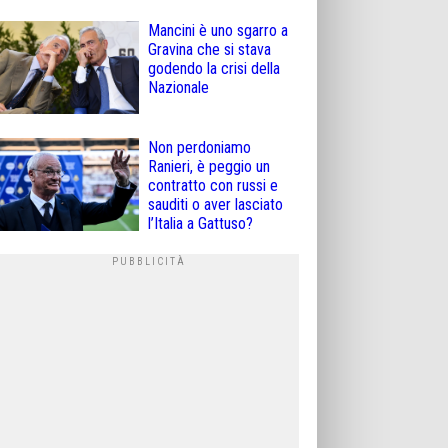
Mancini è uno sgarro a
Gravina che si stava
godendo la crisi della
Nazionale
Non perdoniamo
Ranieri, è peggio un
contratto con russi e
sauditi o aver lasciato
l’Italia a Gattuso?