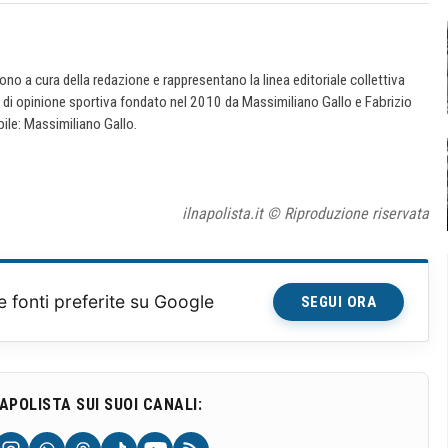
 sono a cura della redazione e rappresentano la linea editoriale collettiva
e di opinione sportiva fondato nel 2010 da Massimiliano Gallo e Fabrizio
ile: Massimiliano Gallo.
ilnapolista.it © Riproduzione riservata
e fonti preferite su Google
SEGUI ORA
NAPOLISTA SUI SUOI CANALI: