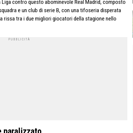
 la Liga contro questo abominevole Real Madrid, composto
a squadra e un club di serie B, con una tifoseria disperata
la rissa tra i due migliori giocatori della stagione nello
e paralizzato