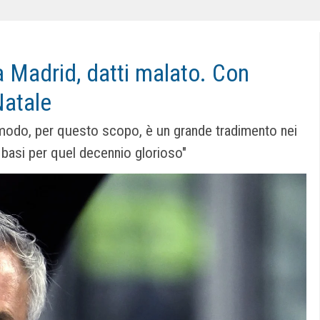
 Madrid, datti malato. Con
Natale
 modo, per questo scopo, è un grande tradimento nei
 basi per quel decennio glorioso"