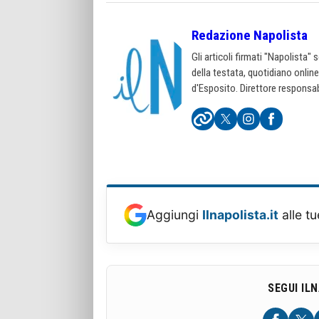
Redazione Napolista
Gli articoli firmati "Napolista"
della testata, quotidiano onlin
d'Esposito. Direttore responsab
Aggiungi
Ilnapolista.it
alle tu
SEGUI IL