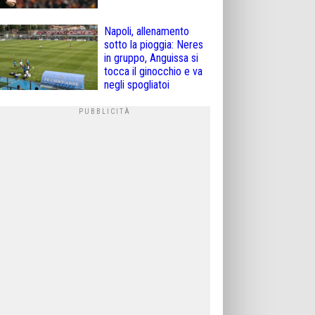
Napoli, allenamento
sotto la pioggia: Neres
in gruppo, Anguissa si
tocca il ginocchio e va
negli spogliatoi