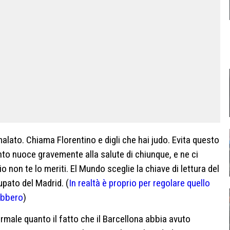
 malato. Chiama Florentino e digli che hai judo. Evita questo
o nuoce gravemente alla salute di chiunque, e ne ci
io non te lo meriti. El Mundo sceglie la chiave di lettura del
upato del Madrid. (
In realtà è proprio per regolare quello
ebbero
)
rmale quanto il fatto che il Barcellona abbia avuto