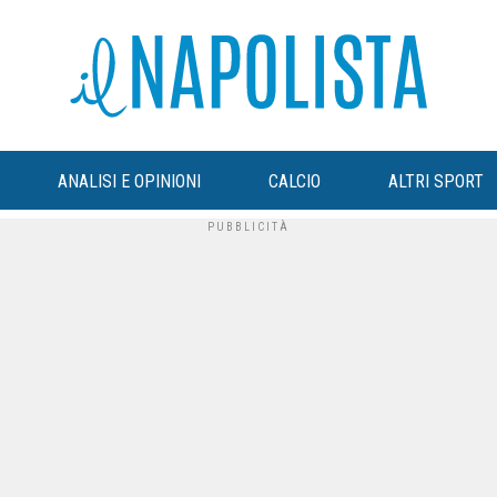
ANALISI E OPINIONI
CALCIO
ALTRI SPORT