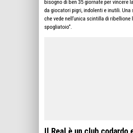
bisogno di ben 35 giornate per vincere
da giocatori pigri, indolenti e inutili. Un
che vede nell’unica scintilla di ribellione 
spogliatoio”.
Il Real è un club codardo 