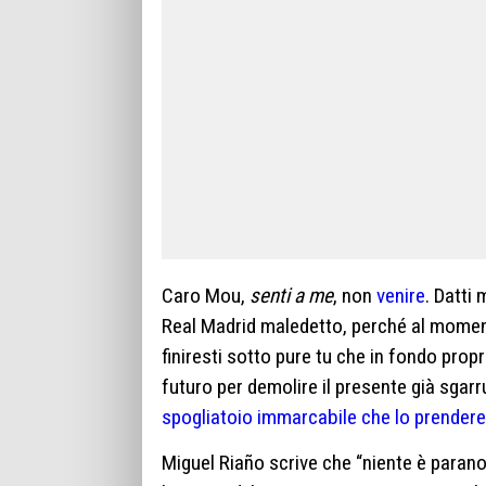
Caro Mou,
senti a me
, non
venire
. Datti
Real Madrid maledetto, perché al moment
finiresti sotto pure tu che in fondo propr
futuro per demolire il presente già sgarr
spogliatoio immarcabile che lo prender
Miguel Riaño scrive che “niente è parano