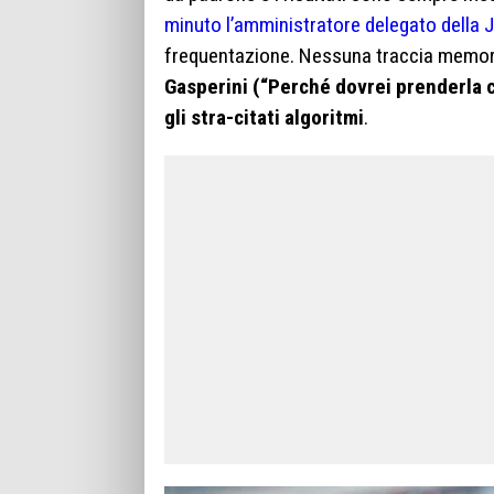
minuto l’amministratore delegato della 
frequentazione. Nessuna traccia memor
Gasperini (“Perché dovrei prenderla 
gli stra-citati algoritmi
.