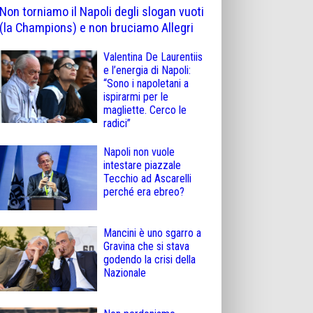
Non torniamo il Napoli degli slogan vuoti
(la Champions) e non bruciamo Allegri
Valentina De Laurentiis
e l’energia di Napoli:
“Sono i napoletani a
ispirarmi per le
magliette. Cerco le
radici”
Napoli non vuole
intestare piazzale
Tecchio ad Ascarelli
perché era ebreo?
Mancini è uno sgarro a
Gravina che si stava
godendo la crisi della
Nazionale