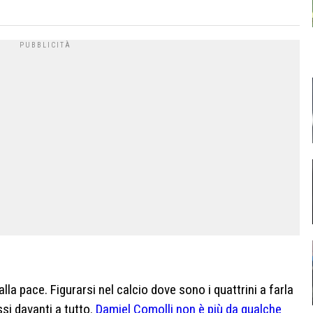
alla pace. Figurarsi nel calcio dove sono i quattrini a farla
si davanti a tutto.
Damiel Comolli non è più da qualche