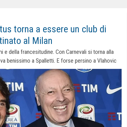
tus torna a essere un club di
tinato al Milan
mi e della francesitudine. Con Carnevali si torna alla
i, va benissimo a Spalletti. E forse persino a Vlahovic