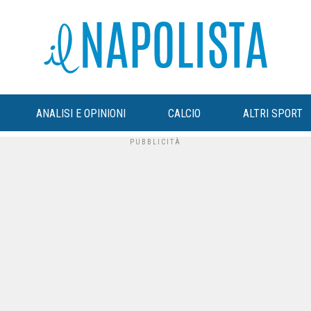
ANALISI E OPINIONI
CALCIO
ALTRI SPORT