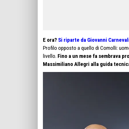
E ora?
Si riparte da Giovanni Carneva
Profilo opposto a quello di Comolli: uom
livello.
Fino a un mese fa sembrava pro
Massimiliano Allegri alla guida tecnic