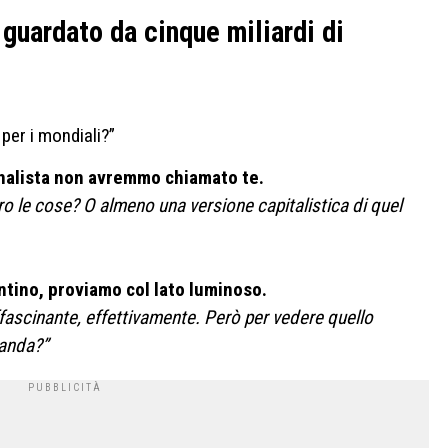
guardato da cinque miliardi di
per i mondiali?”
nalista non avremmo chiamato te.
 le cose? O almeno una versione capitalistica di quel
antino, proviamo col lato luminoso.
ffascinante, effettivamente. Però per vedere quello
anda?”