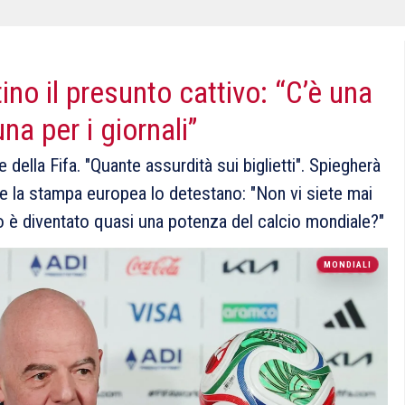
tino il presunto cattivo: “C’è una
una per i giornali”
della Fifa. "Quante assurdità sui biglietti". Spiegherà
 e la stampa europea lo detestano: "Non vi siete mai
o è diventato quasi una potenza del calcio mondiale?"
MONDIALI