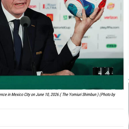
ence in Mexico City on June 10, 2026.( The Yomiuri Shimbun ) (Photo by