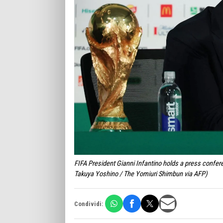
FIFA President Gianni Infantino holds a press confer
Takuya Yoshino / The Yomiuri Shimbun via AFP)
Condividi: