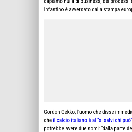
capiamo nulla di business, dei processi c
Infantino è avversato dalla stampa euro
Gordon Gekko, l’uomo che disse immed
che
il calcio italiano è al “si salvi chi può
potrebbe avere due nomi: “dalla parte del 