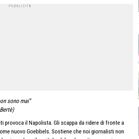
 non sono mai”
 Bertè)
iti provoca il Napolista. Gli scappa da ridere di fronte a
come nuovo Goebbels. Sostiene che noi giornalisti non