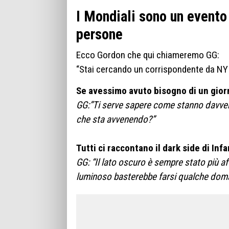
I Mondiali sono un evento 
persone
Ecco Gordon che qui chiameremo GG:
“Stai cercando un corrispondente da NY 
Se avessimo avuto bisogno di un gior
GG:”Ti serve sapere come stanno davvero
che sta avvenendo?”
Tutti ci raccontano il dark side di Inf
GG: “Il lato oscuro è sempre stato più a
luminoso basterebbe farsi qualche dom