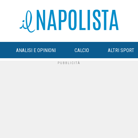
ANALISI E OPINIONI
CALCIO
ALTRI SPORT