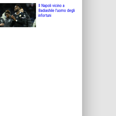
Il Napoli vicino a
Badiashile l’uomo degli
infortuni