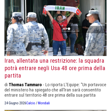
Iran, allentata una restrizione: la squadra
potrà entrare negli Usa 48 ore prima della
partita
di
Thomas Tammaro
- Lo riporta L'Equipe: "Un portavoce
del ministero ha spiegato che all’Iran sarà consentito
entrare sul territorio 48 ore prima della sua partita
contro l'Egitto. I calciatori dovranno comunque ripartire
24 Giugno 2026
Calcio
/
Mondiali
il giorno stesso. "