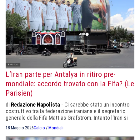
L’Iran parte per Antalya in ritiro pre-
mondiale: accordo trovato con la Fifa? (Le
Parisien)
di
Redazione Napolista
- Ci sarebbe stato un incontro
costruttivo tra la federazione iraniana e il segretario
generale della Fifa Mattias Grafström. Intanto l'Iran si
preparerà in Turchia anche per avere più tempo per
18 Maggio 2026
Calcio
/
Mondiali
produrre i visti