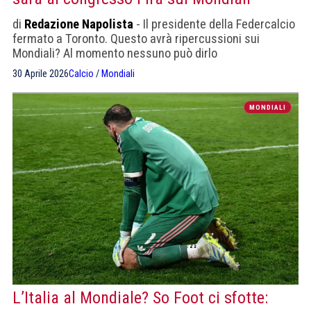
di
Redazione Napolista
- Il presidente della Federcalcio
fermato a Toronto. Questo avrà ripercussioni sui
Mondiali? Al momento nessuno può dirlo
30 Aprile 2026
Calcio
/
Mondiali
MONDIALI
L’Italia al Mondiale? So Foot ci sfotte: