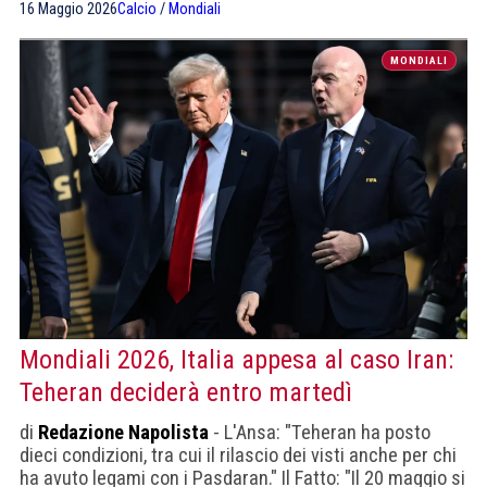
16 Maggio 2026
Calcio
/
Mondiali
presenze, ed è stato escluso.
MONDIALI
Mondiali 2026, Italia appesa al caso Iran:
Teheran deciderà entro martedì
di
Redazione Napolista
- L'Ansa: "Teheran ha posto
dieci condizioni, tra cui il rilascio dei visti anche per chi
ha avuto legami con i Pasdaran." Il Fatto: "Il 20 maggio si