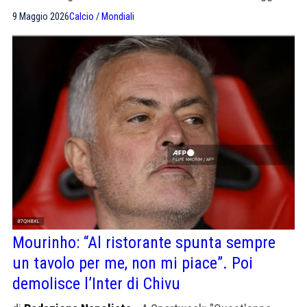
incontreranno la Fifa e la federazione iraniana".
9 Maggio 2026
Calcio
/
Mondiali
Mourinho: “Al ristorante spunta sempre
un tavolo per me, non mi piace”. Poi
demolisce l’Inter di Chivu