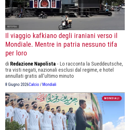
Il viaggio kafkiano degli iraniani verso il
Mondiale. Mentre in patria nessuno tifa
per loro
di
Redazione Napolista
- Lo racconta la Sueddeutsche,
tra visti negati, nazionali esclusi dal regime, e hotel
annullati gratis all'ultimo minuto
8 Giugno 2026
Calcio
/
Mondiali
MONDIALI