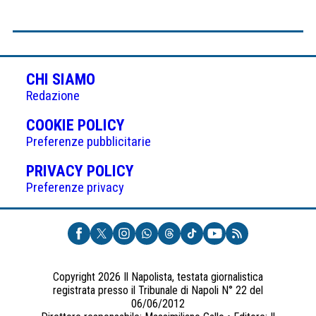
CHI SIAMO
Redazione
(APRE
COOKIE POLICY
IN
Preferenze pubblicitarie
UNA
(APRE
PRIVACY POLICY
NUOVA
IN
Preferenze privacy
SCHEDA)
UNA
NUOVA
SCHEDA)
Copyright 2026 Il Napolista, testata giornalistica
registrata presso il Tribunale di Napoli N° 22 del
06/06/2012