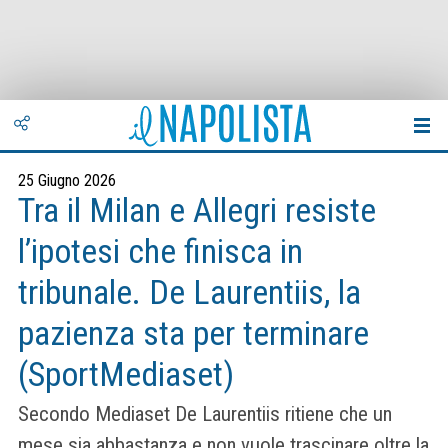
25 Giugno 2026
Tra il Milan e Allegri resiste
l’ipotesi che finisca in
tribunale. De Laurentiis, la
pazienza sta per terminare
(SportMediaset)
Secondo Mediaset De Laurentiis ritiene che un
mese sia abbastanza e non vuole trascinare oltre la