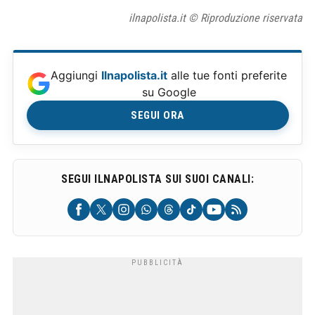
ilnapolista.it © Riproduzione riservata
Aggiungi
Ilnapolista.it
alle tue fonti preferite
su Google
SEGUI ORA
SEGUI ILNAPOLISTA SUI SUOI CANALI: