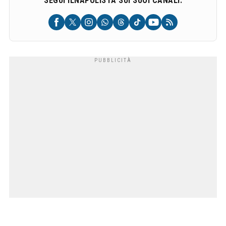
SEGUI ILNAPOLISTA SUI SUOI CANALI: