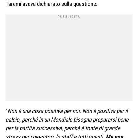
Taremi aveva dichiarato sulla questione:
“
Non è una cosa positiva per noi. Non è positiva per il
calcio, perché in un Mondiale bisogna prepararsi bene
per la partita successiva, perché è fonte di grande
stress per i giocatori, lo staff e tutti quanti.
Ma non