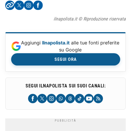
ilnapolista.it © Riproduzione riservata
Aggiungi
Ilnapolista.it
alle tue fonti preferite
su Google
SEGUI ORA
SEGUI ILNAPOLISTA SUI SUOI CANALI: