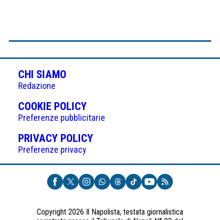
CHI SIAMO
Redazione
(APRE
COOKIE POLICY
IN
Preferenze pubblicitarie
UNA
(APRE
PRIVACY POLICY
NUOVA
IN
Preferenze privacy
SCHEDA)
UNA
NUOVA
SCHEDA)
Copyright 2026 Il Napolista, testata giornalistica