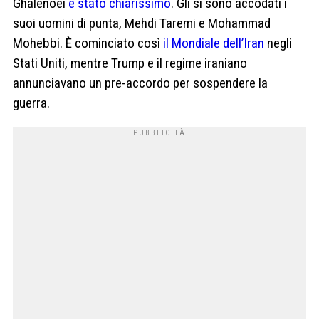
Ghalenoei
è stato chiarissimo
. Gli si sono accodati i
suoi uomini di punta, Mehdi Taremi e Mohammad
Mohebbi. È cominciato così
il Mondiale dell’Iran
negli
Stati Uniti, mentre Trump e il regime iraniano
annunciavano un pre-accordo per sospendere la
guerra.