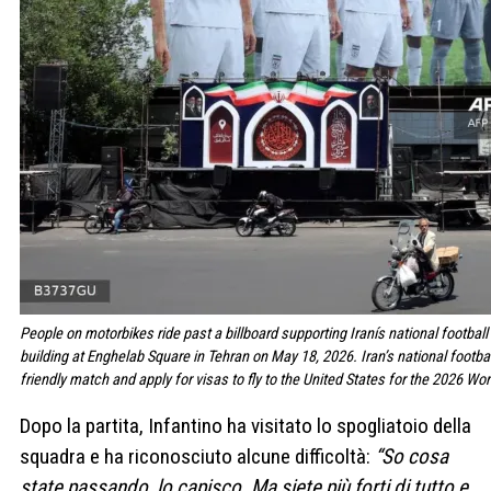
People on motorbikes ride past a billboard supporting Iranís national footbal
building at Enghelab Square in Tehran on May 18, 2026. Iran’s national footba
friendly match and apply for visas to fly to the United States for the 2026 Wo
Dopo la partita, Infantino ha visitato lo spogliatoio della
squadra e ha riconosciuto alcune difficoltà:
“So cosa
state passando, lo capisco. Ma siete più forti di tutto e