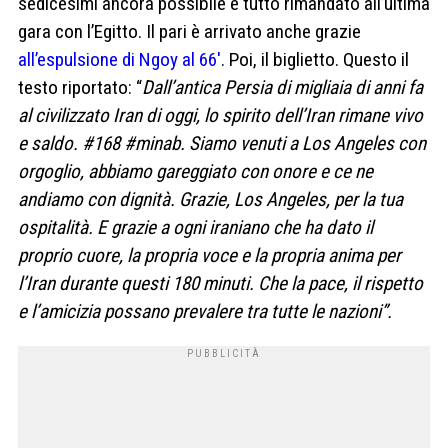
sedicesimi ancora possibile e tutto rimandato all’ultima
gara con l’Egitto. Il pari è arrivato anche grazie
all’espulsione di Ngoy al 66′
. Poi, il biglietto. Questo il
testo riportato: “
Dall’antica Persia di migliaia di anni fa
al civilizzato Iran di oggi, lo spirito dell’Iran rimane vivo
e saldo. #168 #minab. Siamo venuti a Los Angeles con
orgoglio, abbiamo gareggiato con onore e ce ne
andiamo con dignità. Grazie, Los Angeles, per la tua
ospitalità. E grazie a ogni iraniano che ha dato il
proprio cuore, la propria voce e la propria anima per
l’Iran durante questi 180 minuti. Che la pace, il rispetto
e l’amicizia possano prevalere tra tutte le nazioni”.