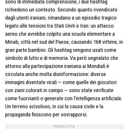
sono di immediata comprensione, i due hashtag
richiedono un contesto. Secondo quanto rivendicato
dagli utenti iraniani, rimandano a un episodio tragico
legato alle tensioni tra Stati Uniti e Iran: un attacco
aereo che avrebbe colpito una scuola elementare a
Minab, città nel sud del Paese, causando 168 vittime, in
gran parte bambini. Gli hashtag vengono usati come
simbolo di lutto e di memoria. Va però segnalato che
attorno alla partecipazione iraniana ai Mondiali è
circolata anche molta disinformazione: diverse
immagini diventate virali — come quelle dei giocatori
con zaini colorati in campo — sono state verificate
come fuorvianti o generate con l’intelligenza artificiale.
Un terreno scivoloso, in cui la causa civile e la
propaganda finiscono per sovrapporsi.