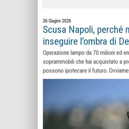
26 Giugno 2026
Scusa Napoli, perché n
inseguire l’ombra di D
Operazione lampo da 70 milioni ed entri
soprammobili che hai acquistato a pre
possono ipotecare il futuro. Ovviament