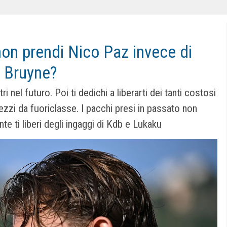
on prendi Nico Paz invece di
e Bruyne?
 nel futuro. Poi ti dedichi a liberarti dei tanti costosi
zzi da fuoriclasse. I pacchi presi in passato non
e ti liberi degli ingaggi di Kdb e Lukaku