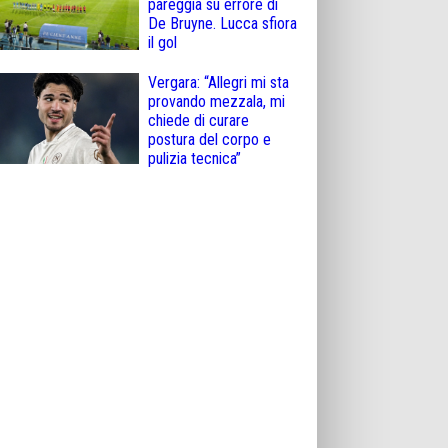
pareggia su errore di
De Bruyne. Lucca sfiora
il gol
Vergara: “Allegri mi sta
provando mezzala, mi
chiede di curare
postura del corpo e
pulizia tecnica”