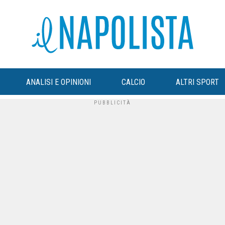
ANALISI E OPINIONI
CALCIO
ALTRI SPORT