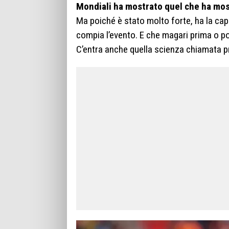
Mondiali ha mostrato quel che ha most
Ma poiché è stato molto forte, ha la capa
compia l’evento. E che magari prima o po
C’entra anche quella scienza chiamata pr