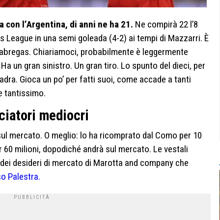
a con l’Argentina, di anni ne ha 21.
Ne compirà 22 l’8
 League in una semi goleada (4-2) ai tempi di Mazzarri. È
i Fabregas. Chiariamoci, probabilmente è leggermente
a un gran sinistro. Un gran tiro. Lo spunto del dieci, per
adra. Gioca un po’ per fatti suoi, come accade a tanti
e tantissimo.
ciatori mediocri
o sul mercato. O meglio: lo ha ricomprato dal Como per 10
er 60 milioni, dopodiché andrà sul mercato. Le vestali
o dei desideri di mercato di Marotta and company che
o Palestra.