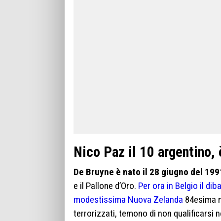
Nico Paz il 10 argentino,
De Bruyne è nato il 28 giugno del 19
e il Pallone d’Oro.
Per ora in Belgio il di
modestissima Nuova Zelanda
84esima ne
terrorizzati, temono di non qualificarsi 