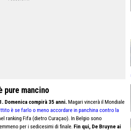
 è pure mancino
91. Domenica compirà 35 anni.
Magari vincerà il Mondiale
battito è se farlo o meno accordare in panchina contro la
l ranking Fifa (dietro Curaçao). In Belgio sono
nemmeno per i sedicesimi di finale.
Fin qui, De Bruyne ai