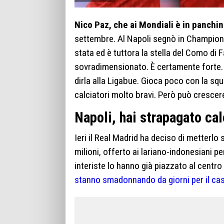
Nico Paz, che ai Mondiali è in panchin
settembre. Al Napoli segnò in Champions
stata ed è tuttora la stella del Como d
sovradimensionato. È certamente forte. H
dirla alla Ligabue. Gioca poco con la squ
calciatori molto bravi. Però può crescer
Napoli, hai strapagato cal
Ieri il Real Madrid ha deciso di metterl
milioni, offerto ai lariano-indonesiani p
interiste lo hanno già piazzato al centr
stanno smadonnando da giorni per il cas