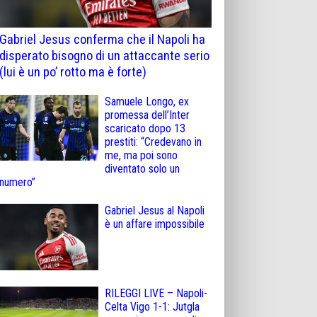
Gabriel Jesus conferma che il Napoli ha
disperato bisogno di un attaccante serio
(lui è un po’ rotto ma è forte)
Samuele Longo, ex
promessa dell’Inter
scaricato dopo 13
prestiti: “Credevano in
me, ma poi sono
diventato solo un
numero”
Gabriel Jesus al Napoli
è un affare impossibile
RILEGGI LIVE – Napoli-
Celta Vigo 1-1: Jutgla