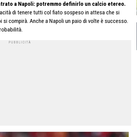
rato a Napoli: potremmo definirlo un calcio etereo.
cità di tenere tutti col fiato sospeso in attesa che si
i si compirà. Anche a Napoli un paio di volte è successo.
obabilità.