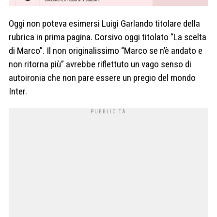
Oggi non poteva esimersi Luigi Garlando titolare della
rubrica in prima pagina. Corsivo oggi titolato “La scelta
di Marco”. Il non originalissimo “Marco se n’è andato e
non ritorna più” avrebbe riflettuto un vago senso di
autoironia che non pare essere un pregio del mondo
Inter.