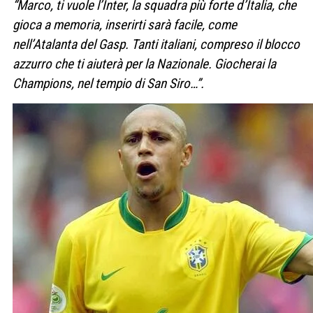
“Marco, ti vuole l’Inter, la squadra più forte d’Italia, che
gioca a memoria, inserirti sarà facile, come
nell’Atalanta del Gasp. Tanti italiani, compreso il blocco
azzurro che ti aiuterà per la Nazionale. Giocherai la
Champions, nel tempio di San Siro…”.