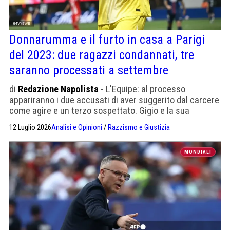
Donnarumma e il furto in casa a Parigi
del 2023: due ragazzi condannati, tre
saranno processati a settembre
di
Redazione Napolista
- L'Equipe: al processo
appariranno i due accusati di aver suggerito dal carcere
come agire e un terzo sospettato. Gigio e la sua
compagna, all'epoca incinta, erano stati legati.
12 Luglio 2026
Analisi e Opinioni
/
Razzismo e Giustizia
MONDIALI