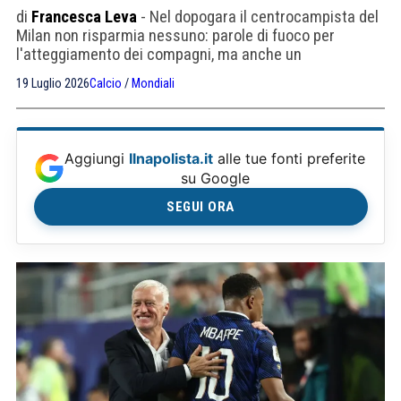
di
Francesca Leva
- Nel dopogara il centrocampista del
Milan non risparmia nessuno: parole di fuoco per
l'atteggiamento dei compagni, ma anche un
commovente omaggio al ct che dice addio.
19 Luglio 2026
Calcio
/
Mondiali
Aggiungi
Ilnapolista.it
alle tue fonti preferite
su Google
SEGUI ORA