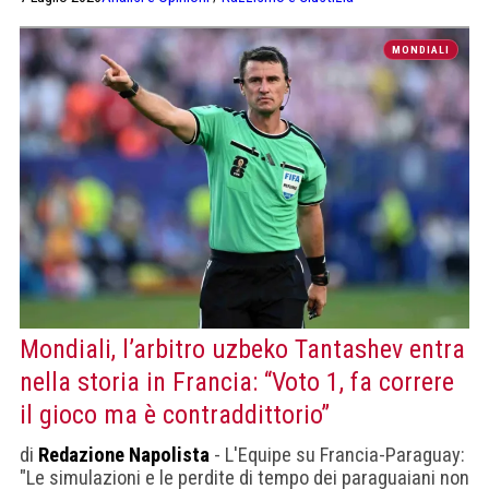
di genere"
MONDIALI
Mondiali, l’arbitro uzbeko Tantashev entra
nella storia in Francia: “Voto 1, fa correre
il gioco ma è contraddittorio”
di
Redazione Napolista
- L'Equipe su Francia-Paraguay:
"Le simulazioni e le perdite di tempo dei paraguaiani non