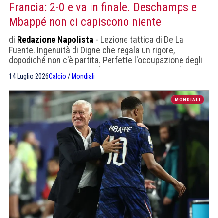
Francia: 2-0 e va in finale. Deschamps e
Mbappé non ci capiscono niente
di
Redazione Napolista
- Lezione tattica di De La
Fuente. Ingenuità di Digne che regala un rigore,
dopodiché non c'è partita. Perfette l'occupazione degli
spazi e la fase difensiva (compreso il fuorigioco)
14 Luglio 2026
Calcio
/
Mondiali
MONDIALI