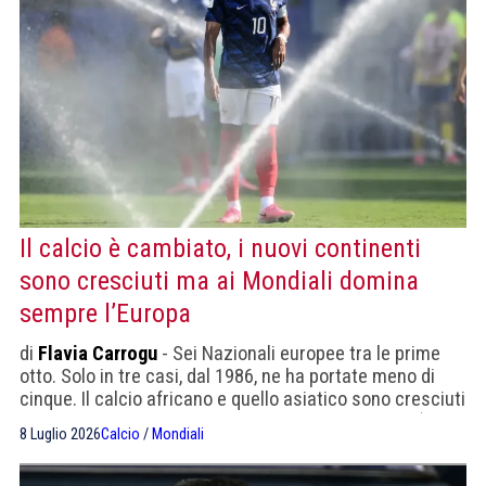
Il calcio è cambiato, i nuovi continenti
sono cresciuti ma ai Mondiali domina
sempre l’Europa
di
Flavia Carrogu
- Sei Nazionali europee tra le prime
otto. Solo in tre casi, dal 1986, ne ha portate meno di
cinque. Il calcio africano e quello asiatico sono cresciuti
ma manca ancora qualcosa per l'exploit definitivo (a
8 Luglio 2026
Calcio
/
Mondiali
parte il Marocco)