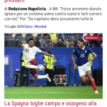
di
Redazione Napolista
- A M6: "Forse avremmo dovuto
optare per un sistema uomo contro uomo e farli correre
con noi." Poi: "Da capitano devo assumermi tutte le
responsabilità. Non abbiamo meritato la finale"
15 Luglio 2026
Calcio
/
Mondiali
MONDIALI
La Spagna toglie campo e ossigeno alla