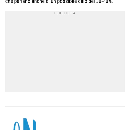
che parlano anche di un possibile calo del 30-40%.