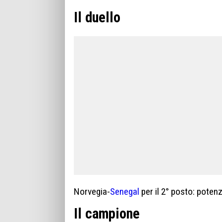
Il duello
Norvegia-
Senegal
per il 2° posto: poten
Il campione