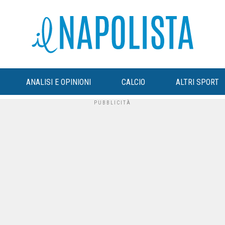
ANALISI E OPINIONI
CALCIO
ALTRI SPORT