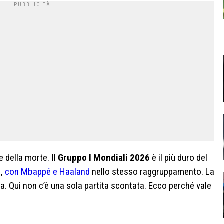
e della morte. Il
Gruppo I Mondiali 2026
è il più duro del
q,
con Mbappé e Haaland
nello stesso raggruppamento. La
. Qui non c’è una sola partita scontata. Ecco perché vale