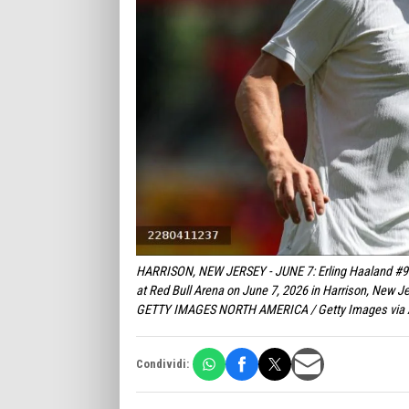
HARRISON, NEW JERSEY - JUNE 7: Erling Haaland #9 of
at Red Bull Arena on June 7, 2026 in Harrison, New J
GETTY IMAGES NORTH AMERICA / Getty Images via 
Condividi: