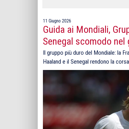
11 Giugno 2026
Guida ai Mondiali, Gru
Senegal scomodo nel g
Il gruppo più duro del Mondiale: la Fr
Haaland e il Senegal rendono la corsa