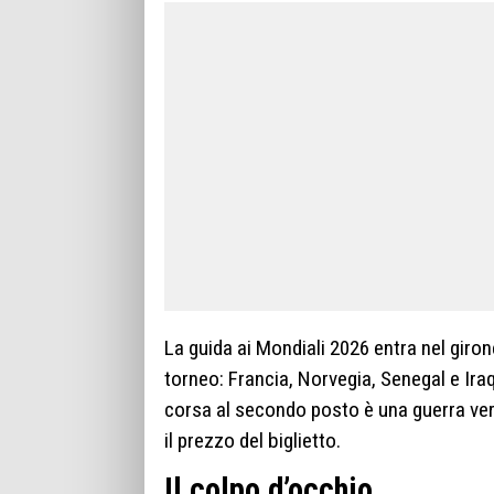
La guida ai Mondiali 2026 entra nel giron
torneo: Francia, Norvegia, Senegal e Ira
corsa al secondo posto è una guerra vera
il prezzo del biglietto.
Il colpo d’occhio