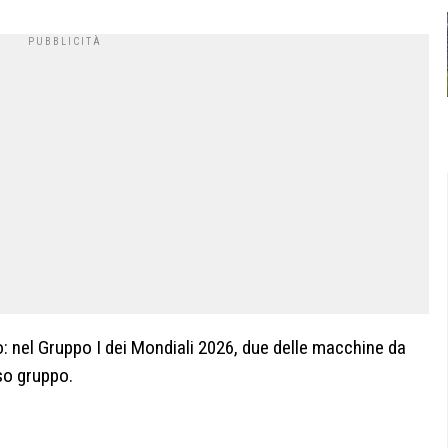
o: nel Gruppo I dei Mondiali 2026, due delle macchine da
sso gruppo.