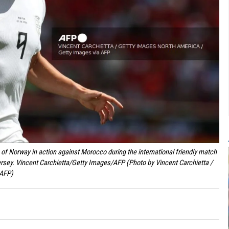
 Norway in action against Morocco during the international friendly match
ersey. Vincent Carchietta/Getty Images/AFP (Photo by Vincent Carchietta /
AFP)