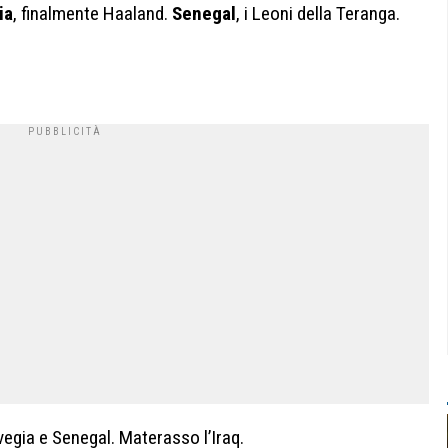
ia
, finalmente Haaland.
Senegal
, i Leoni della Teranga.
rvegia e Senegal. Materasso l’Iraq.