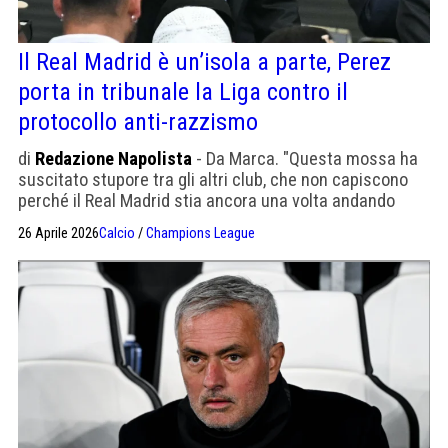
Il Real Madrid è un’isola a parte, Perez
porta in tribunale la Liga contro il
protocollo anti-razzismo
di
Redazione Napolista
- Da Marca. "Questa mossa ha
suscitato stupore tra gli altri club, che non capiscono
perché il Real Madrid stia ancora una volta andando
controcorrente, persino su una questione così delicata"
26 Aprile 2026
Calcio
/
Champions League