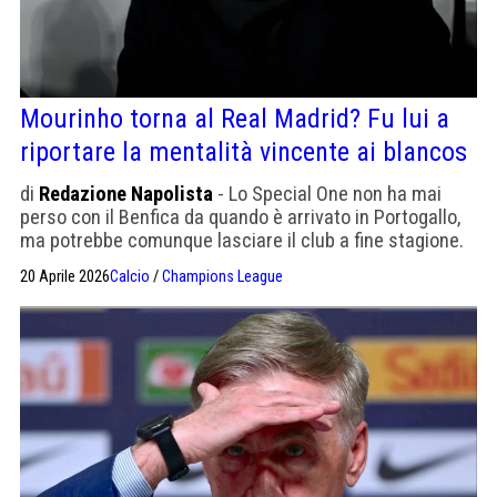
Mourinho torna al Real Madrid? Fu lui a
riportare la mentalità vincente ai blancos
di
Redazione Napolista
- Lo Special One non ha mai
perso con il Benfica da quando è arrivato in Portogallo,
ma potrebbe comunque lasciare il club a fine stagione.
Già sedette sulla panchina del Real dal 2010 al 2013.
20 Aprile 2026
Calcio
/
Champions League