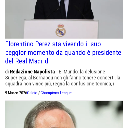
Florentino Perez sta vivendo il suo
peggior momento da quando è presidente
del Real Madrid
di
Redazione Napolista
- El Mundo: la delusione
Superlega, al Bernabeu non gli fanno tenere concerti, la
squadra non vince più, regna la confusione tecnica, i
calciatori si infortunano spesso e il Bernabeu invoca le
9 Marzo 2026
Calcio
/
Champions League
sue dimissioni