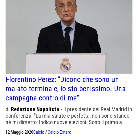
Florentino Perez: “Dicono che sono un
malato terminale, io sto benissimo. Una
campagna contro di me”
di
Redazione Napolista
- Il presidente del Real Madrid in
conferenza: "La mia salute è perfetta, non sono stanco
né mi dimetto. Indico nuove elezioni. Sono il primo a
voler vincere ma non si può sempre vincere"
12 Maggio 2026
Calcio
/
Calcio Estero