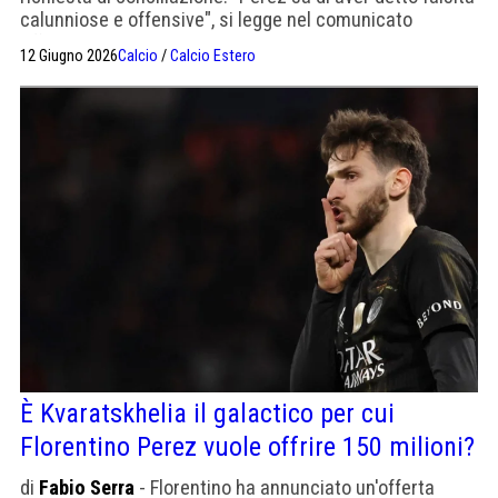
calunniose e offensive", si legge nel comunicato
ufficiale del Barça.
12 Giugno 2026
Calcio
/
Calcio Estero
È Kvaratskhelia il galactico per cui
Florentino Perez vuole offrire 150 milioni?
di
Fabio Serra
- Florentino ha annunciato un'offerta