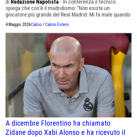
di
Redazione Napolista
- In conferenza il tecnico
spiega che cos'è il madridismo: "Non esiste un
giocatore più grande del Real Madrid. Mi fa male quando
vedo che altre squadre corrono più di noi. Il talento da
4 Maggio 2026
Calcio
/
Calcio Estero
solo non è sufficiente"
A dicembre Florentino ha chiamato
Zidane dopo Xabi Alonso e ha ricevuto il