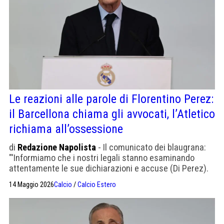
Le reazioni alle parole di Florentino Perez:
il Barcellona chiama gli avvocati, l’Atletico
richiama all’ossessione
di
Redazione Napolista
- Il comunicato dei blaugrana:
"'Informiamo che i nostri legali stanno esaminando
attentamente le sue dichiarazioni e accuse (Di Perez).
L’ironia dei Colchoneros, che su X pubblicano la
14 Maggio 2026
Calcio
/
Calcio Estero
definizione di ossessione