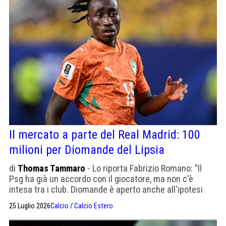
Il mercato a parte del Real Madrid: 100
milioni per Diomande del Lipsia
di
Thomas Tammaro
- Lo riporta Fabrizio Romano: "Il
Psg ha già un accordo con il giocatore, ma non c'è
intesa tra i club. Diomande è aperto anche all'ipotesi
Real". Lo immaginate con Vini e Mbappè?
25 Luglio 2026
Calcio
/
Calcio Estero