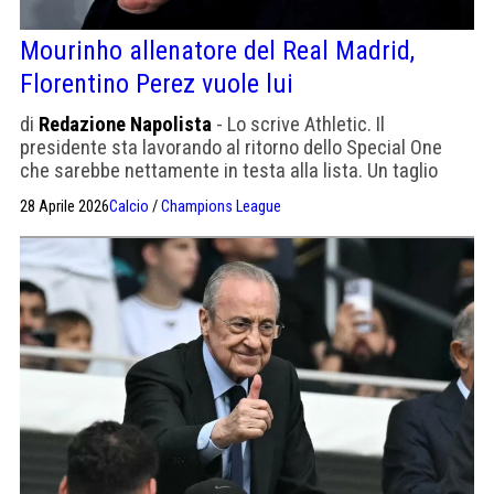
Mourinho allenatore del Real Madrid,
Florentino Perez vuole lui
di
Redazione Napolista
- Lo scrive Athletic. Il
presidente sta lavorando al ritorno dello Special One
che sarebbe nettamente in testa alla lista. Un taglio
netto rispetto all'esperienza Xabi Alonso. Si torna al
28 Aprile 2026
Calcio
/
Champions League
modello Ancelotti