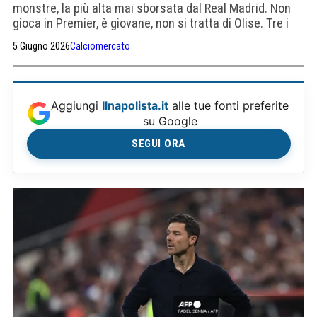
monstre, la più alta mai sborsata dal Real Madrid. Non
gioca in Premier, è giovane, non si tratta di Olise. Tre i
candidati, uno è il georgiano ex Napoli
5 Giugno 2026
Calciomercato
Aggiungi
Ilnapolista.it
alle tue fonti preferite
su Google
SEGUI ORA