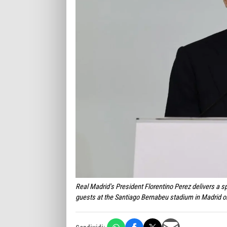
Real Madrid's President Florentino Perez delivers a sp
guests at the Santiago Bernabeu stadium in Madrid