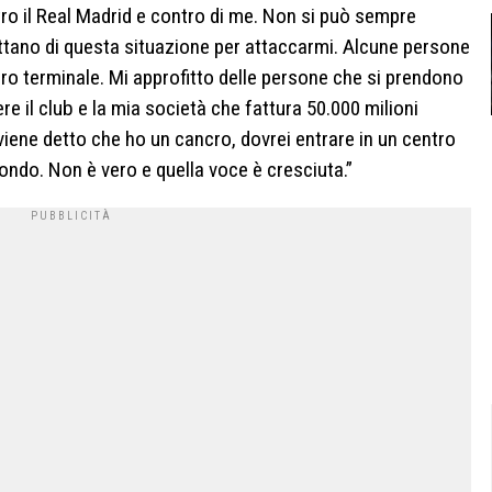
ro il Real Madrid e contro di me. Non si può sempre
tano di questa situazione per attaccarmi. Alcune persone
o terminale. Mi approfitto delle persone che si prendono
re il club e la mia società che fattura 50.000 milioni
 viene detto che ho un cancro, dovrei entrare in un centro
ndo. Non è vero e quella voce è cresciuta.”