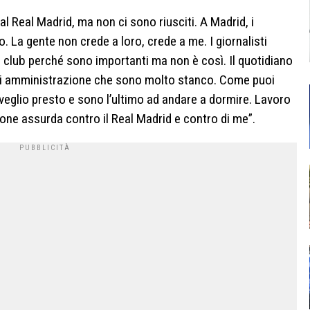
l Real Madrid, ma non ci sono riusciti. A Madrid, i
o. La gente non crede a loro, crede a me. I giornalisti
el club perché sono importanti ma non è così. Il quotidiano
 di amministrazione che sono molto stanco. Come puoi
 sveglio presto e sono l’ultimo ad andare a dormire. Lavoro
one assurda contro il Real Madrid e contro di me”.