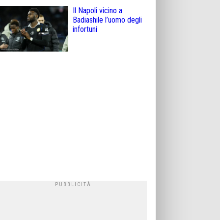
Il Napoli vicino a
Badiashile l’uomo degli
infortuni