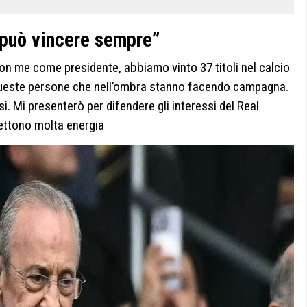
 può vincere sempre”
Con me come presidente, abbiamo vinto 37 titoli nel calcio
e queste persone che nell’ombra stanno facendo campagna.
si. Mi presenterò per difendere gli interessi del Real
mettono molta energia