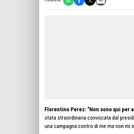
Condividi:
Florentino Perez: “Non sono qui per a
stata straordinaria convocata dal preside
una campagna contro di me ma non mi in