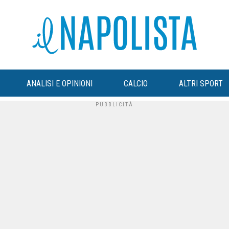
ANALISI E OPINIONI
CALCIO
ALTRI SPORT