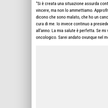
“Si è creata una situazione assurda cont
vincere, ma non lo ammettiamo. Approfit
dicono che sono malato, che ho un cancr
cura di me. Io invece continuo a presiede
all’anno. La mia salute è perfetta. Se mi
oncologico. Sarei andato ovunque nel mo