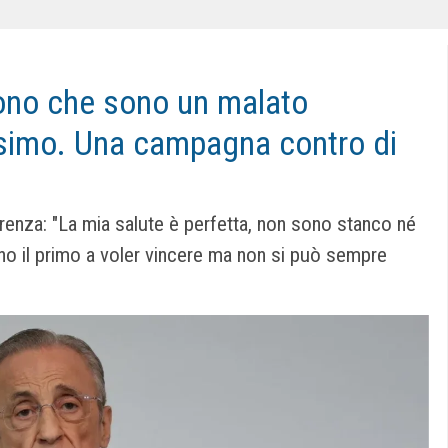
cono che sono un malato
issimo. Una campagna contro di
erenza: "La mia salute è perfetta, non sono stanco né
no il primo a voler vincere ma non si può sempre