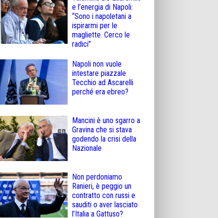
e l’energia di Napoli:
“Sono i napoletani a
ispirarmi per le
magliette. Cerco le
radici”
Napoli non vuole
intestare piazzale
Tecchio ad Ascarelli
perché era ebreo?
Mancini è uno sgarro a
Gravina che si stava
godendo la crisi della
Nazionale
Non perdoniamo
Ranieri, è peggio un
contratto con russi e
sauditi o aver lasciato
l’Italia a Gattuso?