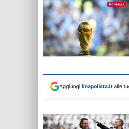
MONDIALI
Aggiungi
Ilnapolista.it
alle tu