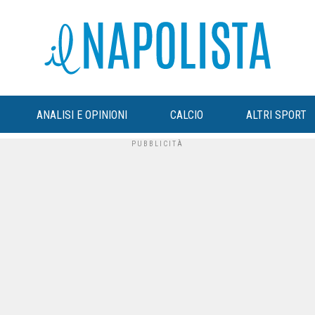
ANALISI E OPINIONI
CALCIO
ALTRI SPORT