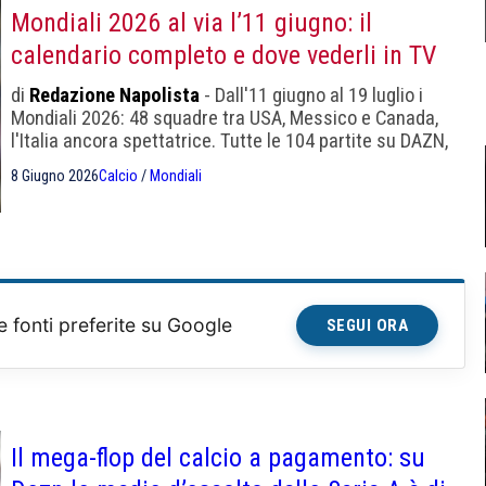
Mondiali 2026 al via l’11 giugno: il
calendario completo e dove vederli in TV
di
Redazione Napolista
- Dall'11 giugno al 19 luglio i
Mondiali 2026: 48 squadre tra USA, Messico e Canada,
l'Italia ancora spettatrice. Tutte le 104 partite su DAZN,
35 in chiaro sulla Rai. Ecco il calendario completo.
8 Giugno 2026
Calcio
/
Mondiali
e fonti preferite su Google
SEGUI ORA
Il mega-flop del calcio a pagamento: su