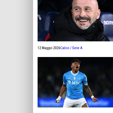
12 Maggio 2026
Calcio
/
Serie A