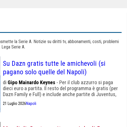
mette la Serie A. Notizie su diritti tv, abbonamenti, costi, problemi
a Lega Serie A.
Su Dazn gratis tutte le amichevoli (si
pagano solo quelle del Napoli)
di
Gipo Mainardo Keynes
- Per il club azzurro si paga
dieci euro a partita. Il resto del programma è gratis (per
Dazn Family e Full) e include anche partite di Juventus,
Milan e Inter
21 Luglio 2026
Napoli