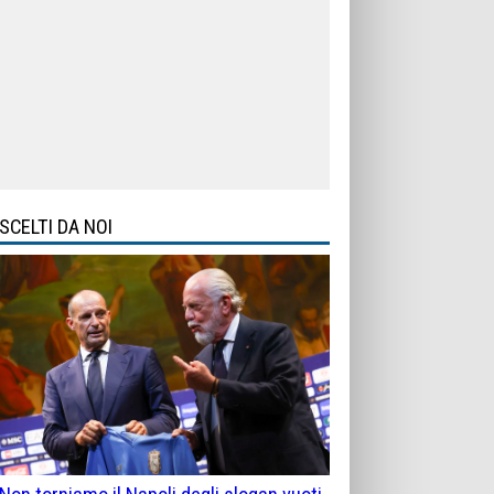
SCELTI DA NOI
Non torniamo il Napoli degli slogan vuoti