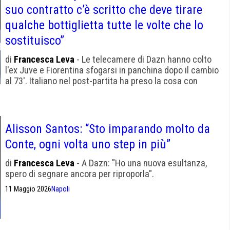
suo contratto c’è scritto che deve tirare
qualche bottiglietta tutte le volte che lo
sostituisco”
di
Francesca Leva
- Le telecamere di Dazn hanno colto
l'ex Juve e Fiorentina sfogarsi in panchina dopo il cambio
al 73'. Italiano nel post-partita ha preso la cosa con
ironia.
Alisson Santos: “Sto imparando molto da
Conte, ogni volta uno step in più”
di
Francesca Leva
- A Dazn: "Ho una nuova esultanza,
spero di segnare ancora per riproporla".
11 Maggio 2026
Napoli