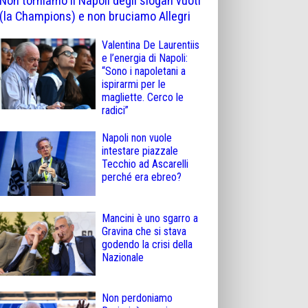
(la Champions) e non bruciamo Allegri
Valentina De Laurentiis
e l’energia di Napoli:
“Sono i napoletani a
ispirarmi per le
magliette. Cerco le
radici”
Napoli non vuole
intestare piazzale
Tecchio ad Ascarelli
perché era ebreo?
Mancini è uno sgarro a
Gravina che si stava
godendo la crisi della
Nazionale
Non perdoniamo