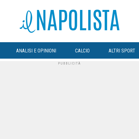
ANALISI E OPINIONI
CALCIO
ALTRI SPORT