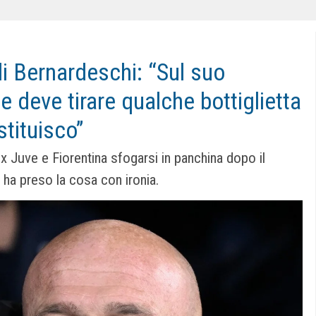
 di Bernardeschi: “Sul suo
he deve tirare qualche bottiglietta
stituisco”
x Juve e Fiorentina sfogarsi in panchina dopo il
a ha preso la cosa con ironia.