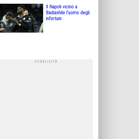
Il Napoli vicino a
Badiashile l’uomo degli
infortuni