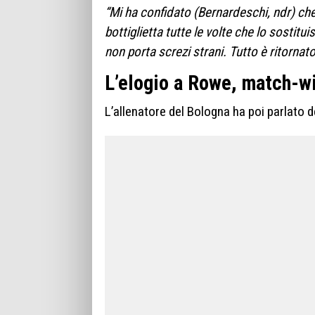
“Mi ha confidato (Bernardeschi, ndr) che
bottiglietta tutte le volte che lo sostitui
non porta screzi strani. Tutto è ritornat
L’elogio a Rowe, match-w
L’allenatore del Bologna ha poi parlato d