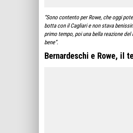
“Sono contento per Rowe, che oggi pote
botta con il Cagliari e non stava benissi
primo tempo, poi una bella reazione del N
bene”.
Bernardeschi e Rowe, il t