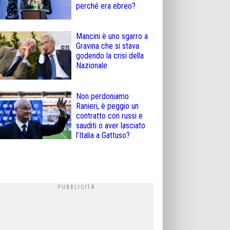
perché era ebreo?
Mancini è uno sgarro a
Gravina che si stava
godendo la crisi della
Nazionale
Non perdoniamo
Ranieri, è peggio un
contratto con russi e
sauditi o aver lasciato
l’Italia a Gattuso?