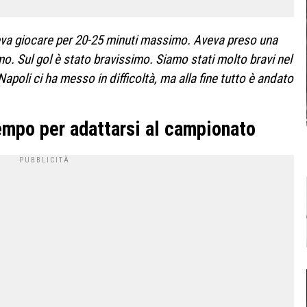
va giocare per 20-25 minuti massimo. Aveva preso una
mo. Sul gol è stato bravissimo. Siamo stati molto bravi nel
apoli ci ha messo in difficoltà, ma alla fine tutto è andato
empo per adattarsi al campionato