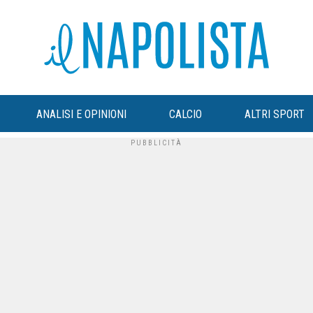
ANALISI E OPINIONI
CALCIO
ALTRI SPORT