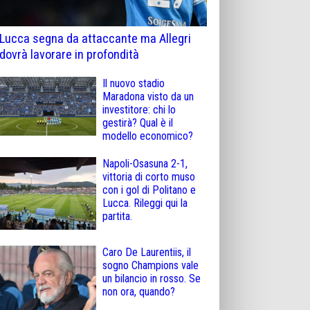
Lucca segna da attaccante ma Allegri
dovrà lavorare in profondità
Il nuovo stadio
Maradona visto da un
investitore: chi lo
gestirà? Qual è il
modello economico?
Napoli-Osasuna 2-1,
vittoria di corto muso
con i gol di Politano e
Lucca. Rileggi qui la
partita.
Caro De Laurentiis, il
sogno Champions vale
un bilancio in rosso. Se
non ora, quando?