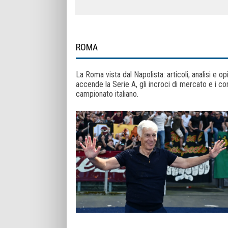
ROMA
La Roma vista dal Napolista: articoli, analisi e op
accende la Serie A, gli incroci di mercato e i co
campionato italiano.