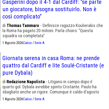
Gasperini dopo il 4-1 dal Cardiff: “se parte
un giocatore, bisogna sostituirlo. Non è
così complicato”
di
Thomas Tammaro
- Definisce ragazzo Koulierakis che
la Roma ha pagato 20 milioni. Parla chiaro: "Questa
squadra va completata"
1 Agosto 2026
Calcio
/
Serie A
Giornata serena in casa Roma: ne prende
quattro dal Cardiff e lite Soulé-Cristante (e
pure Dybala)
di
Redazione Napolista
- Litigano in campo dopo il
quarto gol. Dybala avrebbe spinto Cristante. Paulo ha
sbagliato anche un rigore. Comunque è caldo d'agosto
1 Agosto 2026
Calcio
/
Serie A