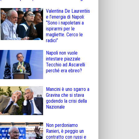
Valentina De Laurentiis
e l’energia di Napoli:
“Sono i napoletani a
ispirarmi per le
magliette. Cerco le
radici”
Napoli non vuole
intestare piazzale
Tecchio ad Ascarelli
perché era ebreo?
Mancini è uno sgarro a
Gravina che si stava
godendo la crisi della
Nazionale
Non perdoniamo
Ranieri, è peggio un
contratto con russi e