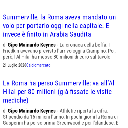
Summerville, la Roma aveva mandato un
volo per portarlo oggi nella capitale. E
invece è finito in Arabia Saudita
di
Gipo Mainardo Keynes
- La cronaca della beffa. I
Friedkin avevano previsto l'arrivo oggi a Ciampino. Poi,
però, l'Al Hilal ha messo 80 milioni di euro sul tavolo
21 Luglio 2026
Calciomercato
La Roma ha perso Summerville: va all’Al
Hilal per 80 milioni (già fissate le visite
mediche)
di
Gipo Mainardo Keynes
- Athletic riporta la cifra.
Stipendio da 16 milioni l'anno. In pochi giorni la Roma di
Gasperini ha perso prima Greenwood e poi l'olandese. E