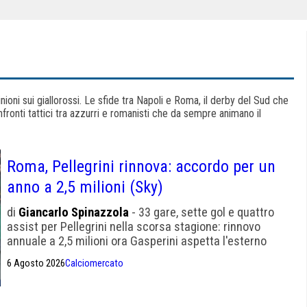
inioni sui giallorossi. Le sfide tra Napoli e Roma, il derby del Sud che
nfronti tattici tra azzurri e romanisti che da sempre animano il
Roma, Pellegrini rinnova: accordo per un
anno a 2,5 milioni (Sky)
di
Giancarlo Spinazzola
- 33 gare, sette gol e quattro
assist per Pellegrini nella scorsa stagione: rinnovo
annuale a 2,5 milioni ora Gasperini aspetta l'esterno
offensivo
6 Agosto 2026
Calciomercato