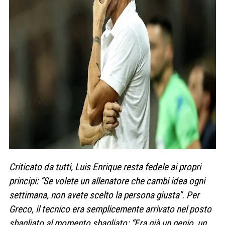
Criticato da tutti, Luis Enrique resta fedele ai propri
principi: “Se volete un allenatore che cambi idea ogni
settimana, non avete scelto la persona giusta”. Per
Greco, il tecnico era semplicemente arrivato nel posto
sbagliato al momento sbagliato: “Era già un genio, un