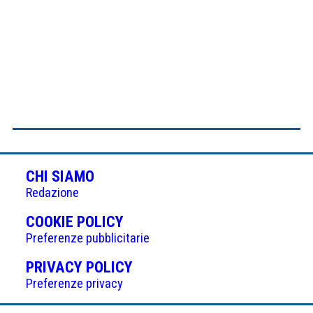
CHI SIAMO
Redazione
(APRE
COOKIE POLICY
IN
Preferenze pubblicitarie
UNA
(APRE
PRIVACY POLICY
NUOVA
IN
Preferenze privacy
SCHEDA)
UNA