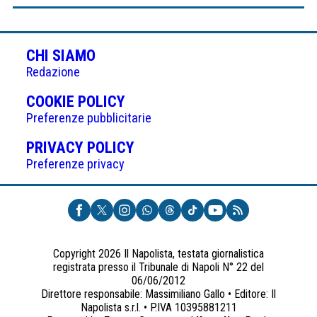
CHI SIAMO
Redazione
(APRE
COOKIE POLICY
IN
Preferenze pubblicitarie
UNA
(APRE
PRIVACY POLICY
NUOVA
IN
Preferenze privacy
SCHEDA)
UNA
NUOVA
SCHEDA)
Copyright 2026 Il Napolista, testata giornalistica
registrata presso il Tribunale di Napoli N° 22 del
06/06/2012
Direttore responsabile: Massimiliano Gallo • Editore: Il
Napolista s.r.l. • P.IVA 10395881211