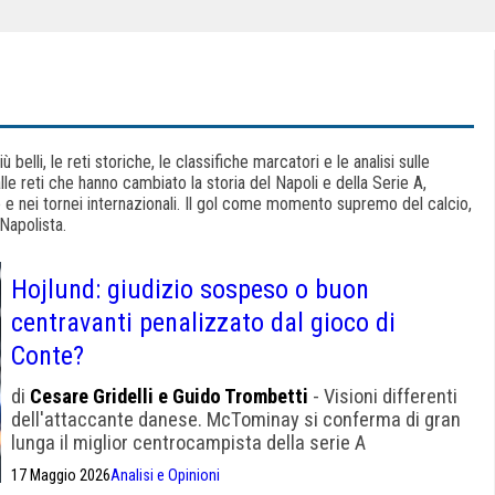
iù belli, le reti storiche, le classifiche marcatori e le analisi sulle
lle reti che hanno cambiato la storia del Napoli e della Serie A,
 nei tornei internazionali. Il gol come momento supremo del calcio,
 Napolista.
Hojlund: giudizio sospeso o buon
centravanti penalizzato dal gioco di
Conte?
di
Cesare Gridelli e Guido Trombetti
- Visioni differenti
dell'attaccante danese. McTominay si conferma di gran
lunga il miglior centrocampista della serie A
17 Maggio 2026
Analisi e Opinioni