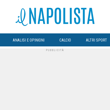
ANALISI E OPINIONI
CALCIO
ALTRI SPORT