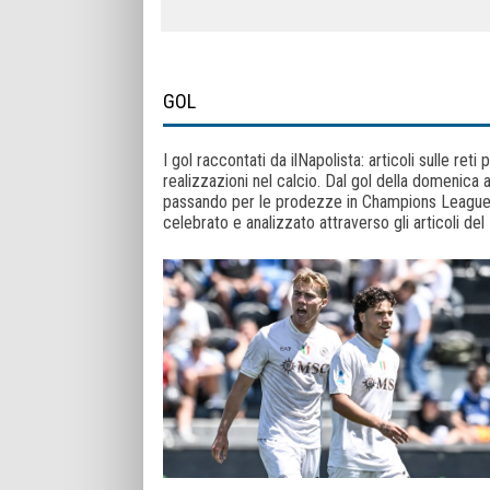
GOL
I gol raccontati da ilNapolista: articoli sulle reti p
realizzazioni nel calcio. Dal gol della domenica a
passando per le prodezze in Champions League e
celebrato e analizzato attraverso gli articoli del