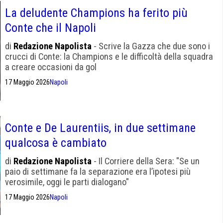
La deludente Champions ha ferito più
Conte che il Napoli
di
Redazione Napolista
- Scrive la Gazza che due sono i
crucci di Conte: la Champions e le difficoltà della squadra
a creare occasioni da gol
17 Maggio 2026
Napoli
Conte e De Laurentiis, in due settimane
qualcosa è cambiato
di
Redazione Napolista
- Il Corriere della Sera: "Se un
paio di settimane fa la separazione era l’ipotesi più
verosimile, oggi le parti dialogano"
17 Maggio 2026
Napoli