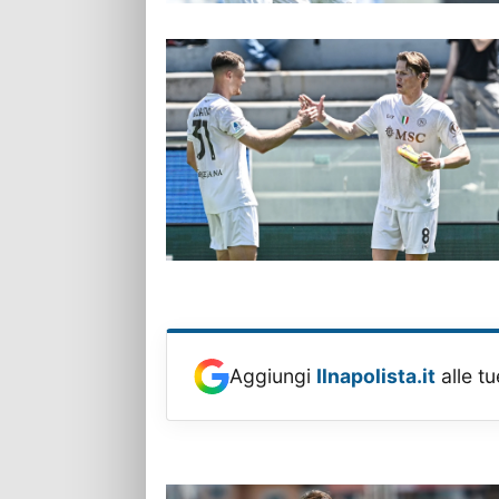
Aggiungi
Ilnapolista.it
alle tu