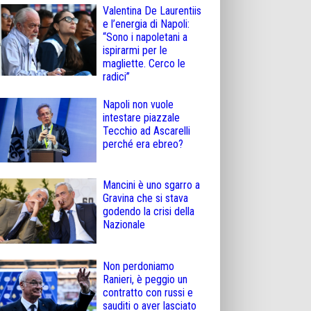
Valentina De Laurentiis
e l’energia di Napoli:
“Sono i napoletani a
ispirarmi per le
magliette. Cerco le
radici”
Napoli non vuole
intestare piazzale
Tecchio ad Ascarelli
perché era ebreo?
Mancini è uno sgarro a
Gravina che si stava
godendo la crisi della
Nazionale
Non perdoniamo
Ranieri, è peggio un
contratto con russi e
sauditi o aver lasciato