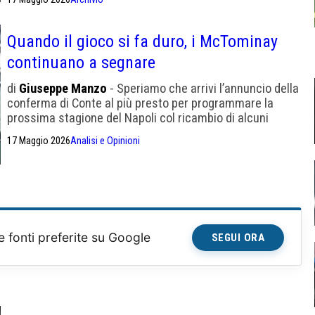
molto"
Quando il gioco si fa duro, i McTominay
continuano a segnare
di
Giuseppe Manzo
- Speriamo che arrivi l’annuncio della
conferma di Conte al più presto per programmare la
prossima stagione del Napoli col ricambio di alcuni
senatori
17 Maggio 2026
Analisi e Opinioni
e fonti preferite su Google
SEGUI ORA