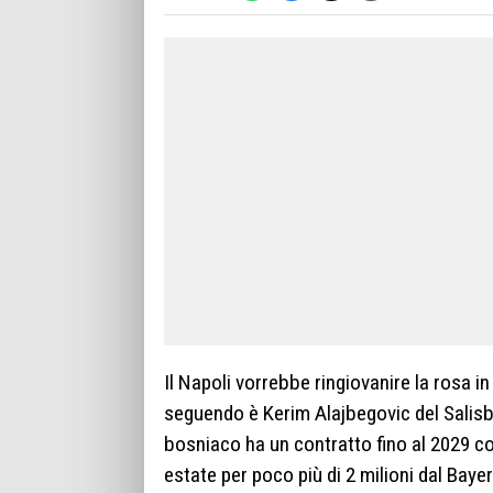
Il Napoli vorrebbe ringiovanire la rosa i
seguendo è Kerim Alajbegovic del Salisbu
bosniaco ha un contratto fino al 2029 c
estate per poco più di 2 milioni dal Baye