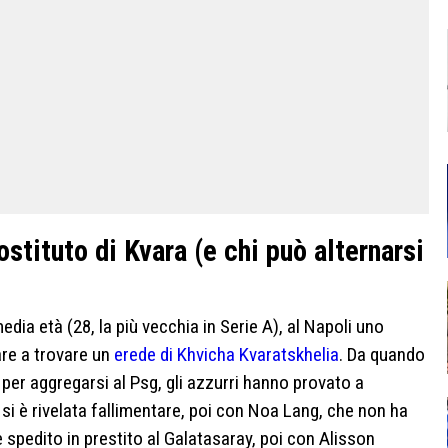
ostituto di Kvara (e chi può alternarsi
media età (28, la più vecchia in Serie A), al Napoli uno
re a trovare un
erede di Khvicha Kvaratskhelia
. Da quando
per aggregarsi al Psg, gli azzurri hanno provato a
i è rivelata fallimentare, poi con Noa Lang, che non ha
e spedito in prestito al Galatasaray, poi con Alisson