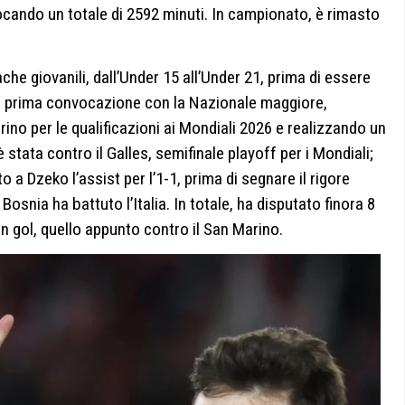
ocando un totale di 2592 minuti. In campionato, è rimasto
che giovanili, dall’Under 15 all’Under 21, prima di essere
a prima convocazione con la Nazionale maggiore,
no per le qualificazioni ai Mondiali 2026 e realizzando un
è stata contro il Galles, semifinale playoff per i Mondiali;
a Dzeko l’assist per l’1-1, prima di segnare il rigore
Bosnia ha battuto l’Italia. In totale, ha disputato finora 8
 gol, quello appunto contro il San Marino.