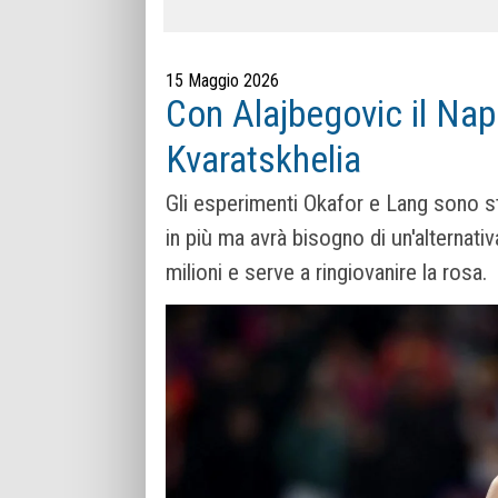
15 Maggio 2026
Con Alajbegovic il Napo
Kvaratskhelia
Gli esperimenti Okafor e Lang sono st
in più ma avrà bisogno di un'alternati
milioni e serve a ringiovanire la rosa.