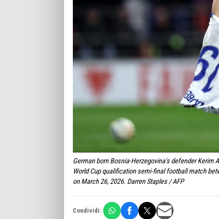
German born Bosnia-Herzegovina's defender Kerim Ala
World Cup qualification semi-final football match bet
on March 26, 2026. Darren Staples / AFP
Condividi: