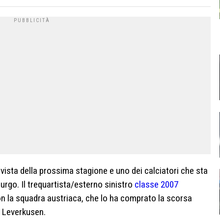
n vista della prossima stagione e uno dei calciatori che sta
rgo. Il trequartista/esterno sinistro
classe 2007
on la squadra austriaca, che lo ha comprato la scorsa
r Leverkusen.