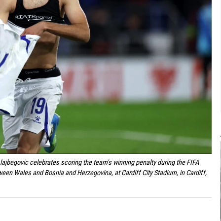
jbegovic celebrates scoring the team's winning penalty during the FIFA
ween Wales and Bosnia and Herzegovina, at Cardiff City Stadium, in Cardiff,