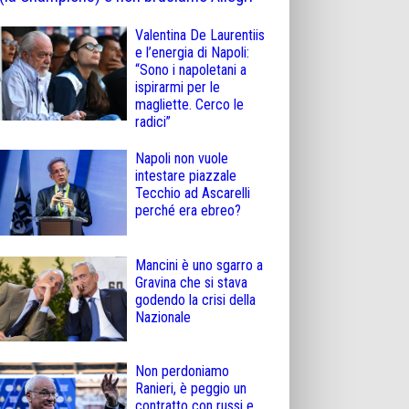
Valentina De Laurentiis
e l’energia di Napoli:
“Sono i napoletani a
ispirarmi per le
magliette. Cerco le
radici”
Napoli non vuole
intestare piazzale
Tecchio ad Ascarelli
perché era ebreo?
Mancini è uno sgarro a
Gravina che si stava
godendo la crisi della
Nazionale
Non perdoniamo
Ranieri, è peggio un
contratto con russi e