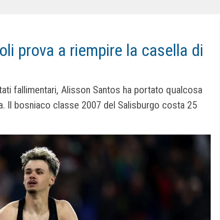
li prova a riempire la casella di
ati fallimentari, Alisson Santos ha portato qualcosa
va. Il bosniaco classe 2007 del Salisburgo costa 25