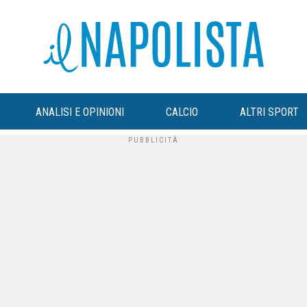
ANALISI E OPINIONI
CALCIO
ALTRI SPORT