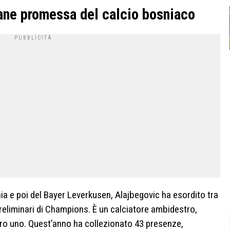
vane promessa del calcio bosniaco
nia e poi del Bayer Leverkusen, Alajbegovic ha esordito tra
 preliminari di Champions. È un calciatore ambidestro,
tro uno. Quest’anno ha collezionato 43 presenze,