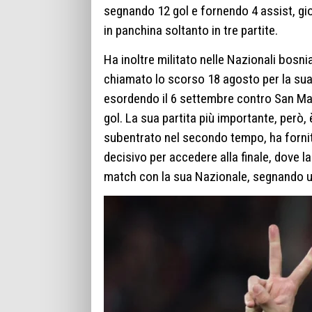
segnando 12 gol e fornendo 4 assist, gi
in panchina soltanto in tre partite.
Ha inoltre militato nelle Nazionali bosnia
chiamato lo scorso 18 agosto per la su
esordendo il 6 settembre contro San Mari
gol. La sua partita più importante, però, 
subentrato nel secondo tempo, ha fornito 
decisivo per accedere alla finale, dove la 
match con la sua Nazionale, segnando un