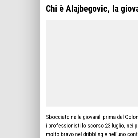
Chi è Alajbegovic, la gio
Sbocciato nelle giovanili prima del Colo
i professionisti lo scorso 23 luglio, nei
molto bravo nel dribbling e nell’uno con