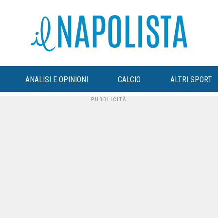
ANALISI E OPINIONI
CALCIO
ALTRI SPORT