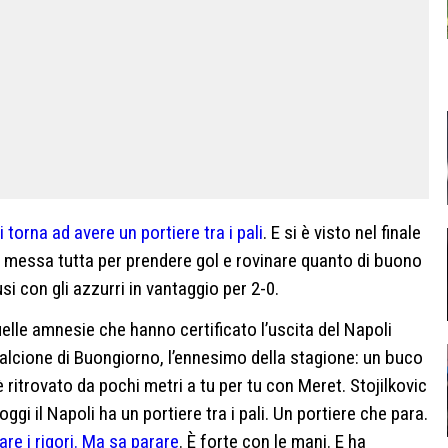
i torna ad avere un portiere tra i pali
. E si è visto nel finale
a messa tutta per prendere gol e rovinare quanto di buono
si con gli azzurri in vantaggio per 2-0.
uelle amnesie che hanno certificato l’uscita del Napoli
alcione di Buongiorno, l’ennesimo della stagione: un buco
i è ritrovato da pochi metri a tu per tu con Meret. Stojilkovic
oggi il Napoli ha un portiere tra i pali. Un portiere che para.
are i rigori. Ma sa parare
. È forte con le mani. E ha