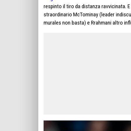
respinto il tiro da distanza ravvicinata. E
straordinario McTominay (leader indiscu
murales non basta) e Rrahmani altro infl