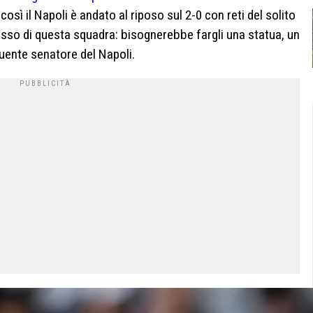
 così il Napoli è andato al riposo sul 2-0 con reti del solito
sso di questa squadra: bisognerebbe fargli una statua, un
uente senatore del Napoli.