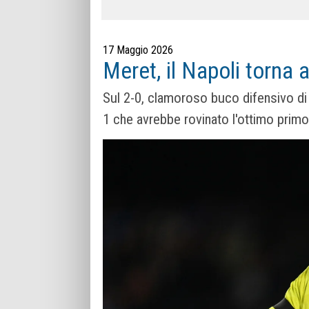
17 Maggio 2026
Meret, il Napoli torna 
Sul 2-0, clamoroso buco difensivo di 
1 che avrebbe rovinato l'ottimo prim