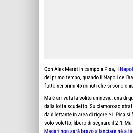
Con Alex Meret in campo a Pisa,
il Napol
del primo tempo, quando il Napoli ce l’h
fatto nei primi 45 minuti che si sono chiu
Ma è arrivata la solita amnesia, una di q
dalla lotta scudetto. Su clamoroso straf
da dilettante in area di rigore e il Pisa s
solo soletto, libero di segnare il 2-1. Ma 
Magari non sarà bravo a lanciare né a tir