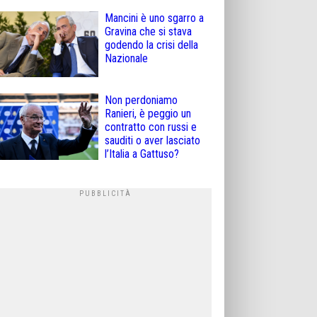
Mancini è uno sgarro a
Gravina che si stava
godendo la crisi della
Nazionale
Non perdoniamo
Ranieri, è peggio un
contratto con russi e
sauditi o aver lasciato
l’Italia a Gattuso?