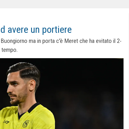
ad avere un portiere
Buongiorno ma in porta c'è Meret che ha evitato il 2-
o tempo.