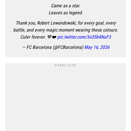
Came as a star.
Leaves as legend.
Thank you, Robert Lewandowski, for every goal, every
battle, and every magic moment wearing these colours.
Culer forever. 💙❤️
pic.twitter.com/5o35b4NuF3
— FC Barcelona (@FCBarcelona)
May 16, 2026