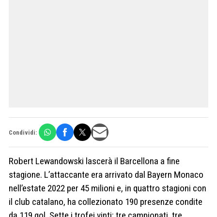
Condividi:
Robert Lewandowski lascerà il Barcellona a fine
stagione. L’attaccante era arrivato dal Bayern Monaco
nell’estate 2022 per 45 milioni e, in quattro stagioni con
il club catalano, ha collezionato 190 presenze condite
da 119 gol. Sette i trofei vinti: tre campionati, tre