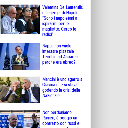
Valentina De Laurentiis
e l’energia di Napoli:
“Sono i napoletani a
ispirarmi per le
magliette. Cerco le
radici”
Napoli non vuole
intestare piazzale
Tecchio ad Ascarelli
perché era ebreo?
Mancini è uno sgarro a
Gravina che si stava
godendo la crisi della
Nazionale
Non perdoniamo
Ranieri, è peggio un
contratto con russi e