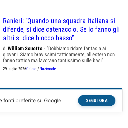
Ranieri: “Quando una squadra italiana si
difende, si dice catenaccio. Se lo fanno gli
altri si dice blocco basso”
di
William Scuotto
- "Dobbiamo ridare fantasia ai
giovani. Siamo bravissimi tatticamente, all'estero non
fanno tattica ma lavorano tantissimo sulle basi"
29 Luglio 2026
Calcio
/
Nazionale
e fonti preferite su Google
SEGUI ORA