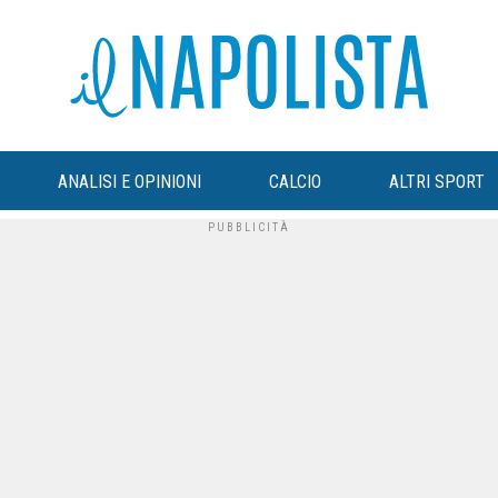
ANALISI E OPINIONI
CALCIO
ALTRI SPORT