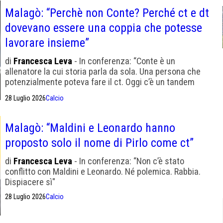
Malagò: “Perchè non Conte? Perché ct e dt
dovevano essere una coppia che potesse
lavorare insieme”
di
Francesca Leva
- In conferenza: “Conte è un
allenatore la cui storia parla da sola. Una persona che
potenzialmente poteva fare il ct. Oggi c’è un tandem
Ranieri e Mancini”.
28 Luglio 2026
Calcio
Malagò: “Maldini e Leonardo hanno
proposto solo il nome di Pirlo come ct”
di
Francesca Leva
- In conferenza: “Non c’è stato
conflitto con Maldini e Leonardo. Né polemica. Rabbia.
Dispiacere sì"
28 Luglio 2026
Calcio