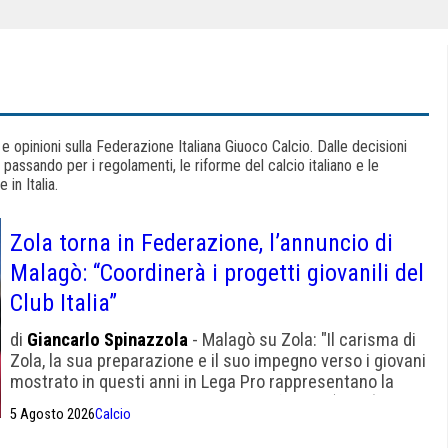
i e opinioni sulla Federazione Italiana Giuoco Calcio. Dalle decisioni
 passando per i regolamenti, le riforme del calcio italiano e le
in Italia.
Zola torna in Federazione, l’annuncio di
Malagò: “Coordinerà i progetti giovanili del
Club Italia”
di
Giancarlo Spinazzola
- Malagò su Zola: "Il carisma di
Zola, la sua preparazione e il suo impegno verso i giovani
mostrato in questi anni in Lega Pro rappresentano la
base migliore per costruire il nostro futuro" (Ansa)
5 Agosto 2026
Calcio