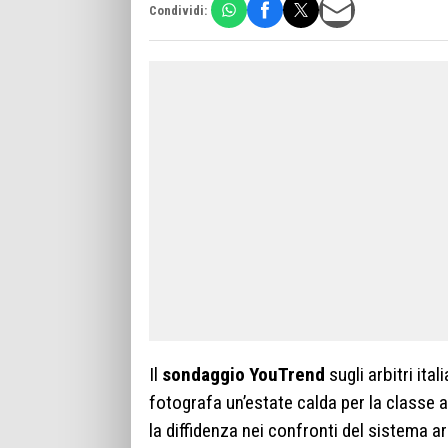
Condividi:
Il
sondaggio YouTrend
sugli arbitri ital
fotografa un’estate calda per la classe arb
la diffidenza nei confronti del sistema arb