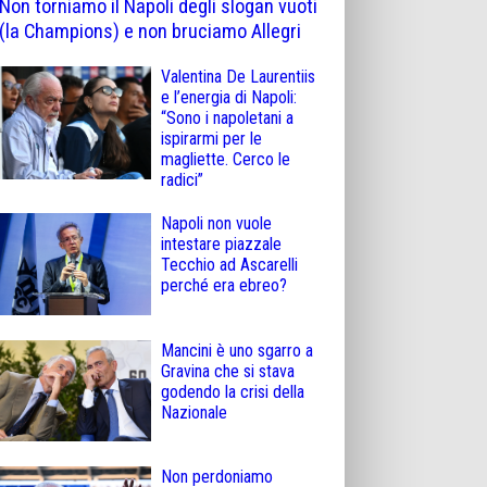
Non torniamo il Napoli degli slogan vuoti
(la Champions) e non bruciamo Allegri
Valentina De Laurentiis
e l’energia di Napoli:
“Sono i napoletani a
ispirarmi per le
magliette. Cerco le
radici”
Napoli non vuole
intestare piazzale
Tecchio ad Ascarelli
perché era ebreo?
Mancini è uno sgarro a
Gravina che si stava
godendo la crisi della
Nazionale
Non perdoniamo