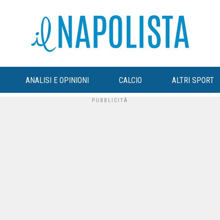
ANALISI E OPINIONI
CALCIO
ALTRI SPORT