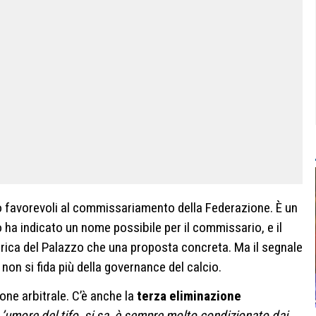
to favorevoli al commissariamento della Federazione. È un
ha indicato un nome possibile per il commissario, e il
ica del Palazzo che una proposta concreta. Ma il segnale
o non si fida più della governance del calcio.
one arbitrale. C’è anche la
terza eliminazione
L’umore del tifo, si sa, è
sempre molto condizionato dai