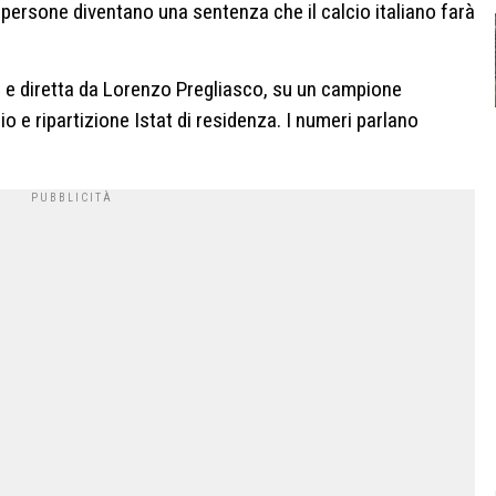
persone diventano una sentenza che il calcio italiano farà
a e diretta da Lorenzo Pregliasco, su un campione
dio e ripartizione Istat di residenza. I numeri parlano