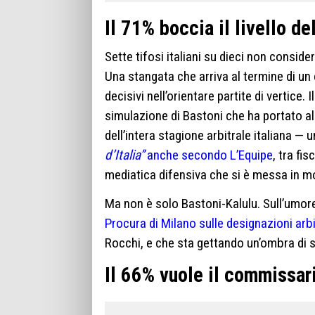
Il 71% boccia il livello de
Sette tifosi italiani su dieci non conside
Una stangata che arriva al termine di un
decisivi nell’orientare partite di vertice.
simulazione di Bastoni che ha portato all
dell’intera stagione arbitrale italiana —
d’Italia”
anche secondo L’Equipe
, tra fi
mediatica difensiva che si è messa in m
Ma non è solo Bastoni-Kalulu. Sull’umo
Procura di Milano sulle designazioni arbit
Rocchi, e che sta gettando un’ombra di s
Il 66% vuole il commissar