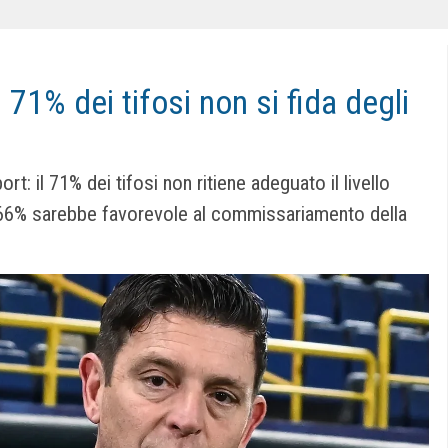
71% dei tifosi non si fida degli
t: il 71% dei tifosi non ritiene adeguato il livello
il 66% sarebbe favorevole al commissariamento della