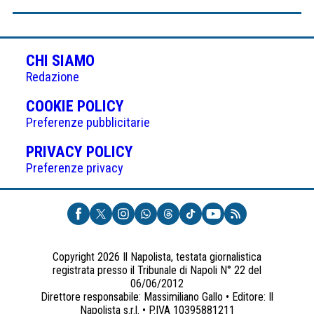
CHI SIAMO
Redazione
(APRE
COOKIE POLICY
IN
Preferenze pubblicitarie
UNA
(APRE
PRIVACY POLICY
NUOVA
IN
Preferenze privacy
SCHEDA)
UNA
NUOVA
SCHEDA)
Copyright 2026 Il Napolista, testata giornalistica
registrata presso il Tribunale di Napoli N° 22 del
06/06/2012
Direttore responsabile: Massimiliano Gallo • Editore: Il
Napolista s.r.l. • P.IVA 10395881211