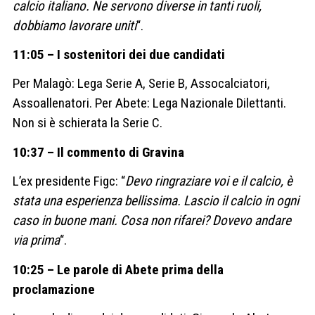
calcio italiano. Ne servono diverse in tanti ruoli,
dobbiamo lavorare uniti
“.
11:05 – I sostenitori dei due candidati
Per Malagò: Lega Serie A, Serie B, Assocalciatori,
Assoallenatori. Per Abete: Lega Nazionale Dilettanti.
Non si è schierata la Serie C.
10:37 – Il commento di Gravina
L’ex presidente Figc: “
Devo ringraziare voi e il calcio, è
stata una esperienza bellissima. Lascio il calcio in ogni
caso in buone mani. Cosa non rifarei? Dovevo andare
via prima
“.
10:25 – Le parole di Abete prima della
proclamazione