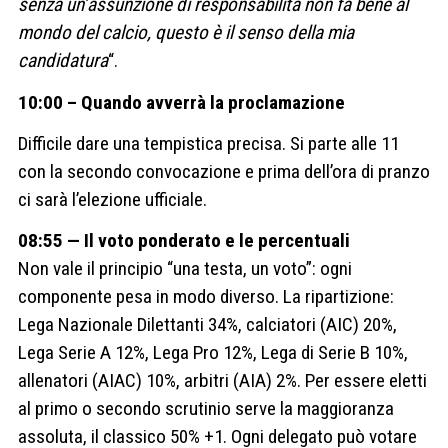
senza un’assunzione di responsabilità non fa bene al
mondo del calcio, questo è il senso della mia
candidatura
“.
10:00 – Quando avverrà la proclamazione
Difficile dare una tempistica precisa. Si parte alle 11
con la secondo convocazione e prima dell’ora di pranzo
ci sarà l’elezione ufficiale.
08:55 — Il voto ponderato e le percentuali
Non vale il principio “una testa, un voto”: ogni
componente pesa in modo diverso. La ripartizione:
Lega Nazionale Dilettanti 34%, calciatori (AIC) 20%,
Lega Serie A 12%, Lega Pro 12%, Lega di Serie B 10%,
allenatori (AIAC) 10%, arbitri (AIA) 2%. Per essere eletti
al primo o secondo scrutinio serve la maggioranza
assoluta, il classico 50% +1. Ogni delegato può votare