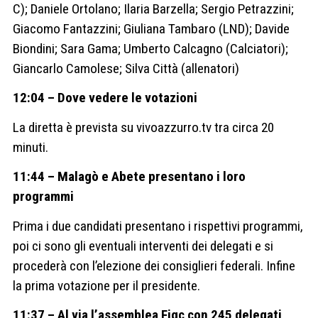
C); Daniele Ortolano; Ilaria Barzella; Sergio Petrazzini;
Giacomo Fantazzini; Giuliana Tambaro (LND); Davide
Biondini; Sara Gama; Umberto Calcagno (Calciatori);
Giancarlo Camolese; Silva Città (allenatori)
12:04 – Dove vedere le votazioni
La diretta è prevista su vivoazzurro.tv tra circa 20
minuti.
11:44 – Malagò e Abete presentano i loro
programmi
Prima i due candidati presentano i rispettivi programmi,
poi ci sono gli eventuali interventi dei delegati e si
procederà con l’elezione dei consiglieri federali. Infine
la prima votazione per il presidente.
11:37 – Al via l’assemblea Figc con 245 delegati