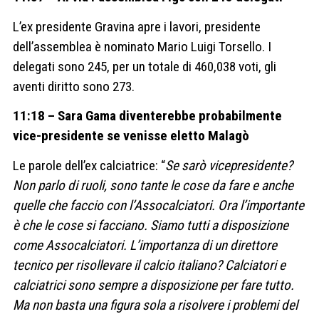
L’ex presidente Gravina apre i lavori, presidente
dell’assemblea è nominato Mario Luigi Torsello. I
delegati sono 245, per un totale di 460,038 voti, gli
aventi diritto sono 273.
11:18 – Sara Gama diventerebbe probabilmente
vice-presidente se venisse eletto Malagò
Le parole dell’ex calciatrice: “
Se sarò vicepresidente?
Non parlo di ruoli, sono tante le cose da fare e anche
quelle che faccio con l’Assocalciatori. Ora l’importante
è che le cose si facciano. Siamo tutti a disposizione
come Assocalciatori. L’importanza di un direttore
tecnico per risollevare il calcio italiano? Calciatori e
calciatrici sono sempre a disposizione per fare tutto.
Ma non basta una figura sola a risolvere i problemi del