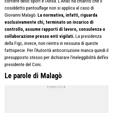
corriere dello sport e l’Ansa. L’Anac ha chiarito che il
cosiddetto pantouflage non si applica al caso di
Giovanni Malagò.
La normativa, infatti, riguarda
esclusivamente chi, terminato un incarico di
controllo, assume rapporti di lavoro, consulenza o
collaborazione presso enti vigilati.
La presidenza
della Figc, invece, non rientra in nessuna di queste
fattispecie. Per l’Autorità anticorruzione manca quindi il
presupposto stesso per dichiarare l’ineleggibilità dell’ex
presidente del Coni.
Le parole di Malagò