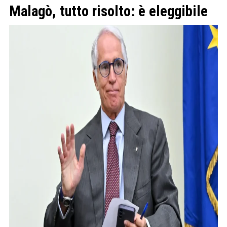
Malagò, tutto risolto: è eleggibile