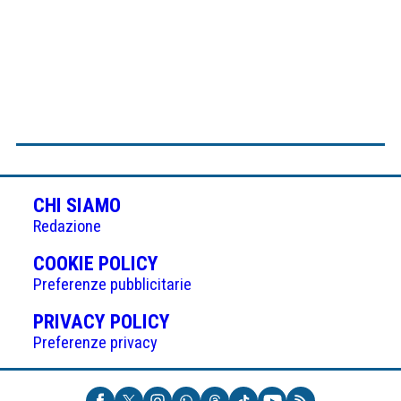
CHI SIAMO
Redazione
(APRE
COOKIE POLICY
IN
Preferenze pubblicitarie
UNA
(APRE
PRIVACY POLICY
NUOVA
IN
Preferenze privacy
SCHEDA)
UNA
NUOVA