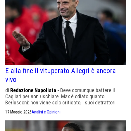
E alla fine il vituperato Allegri è ancora
vivo
di
Redazione Napolista
- Deve comunque battere il
Cagliari per non rischiare. Max è odiato quanto
Berlusconi: non viene solo criticato, i suoi detrattori
vogliono eliminarlo dalla faccia del calcio italiano
17 Maggio 2026
Analisi e Opinioni