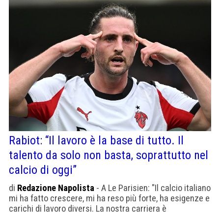
Rabiot: “Il lavoro è la base di tutto. Il
talento da solo non basta, soprattutto nel
calcio di oggi”
di
Redazione Napolista
- A Le Parisien: "Il calcio italiano
mi ha fatto crescere, mi ha reso più forte, ha esigenze e
carichi di lavoro diversi. La nostra carriera è
relativamente breve e ho capito quanto la fine della