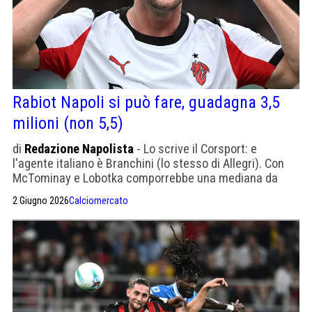
Rabiot Napoli si può fare, guadagna 3,5
milioni (non 5,5)
di
Redazione Napolista
- Lo scrive il Corsport: e
l'agente italiano è Branchini (lo stesso di Allegri). Con
McTominay e Lobotka comporrebbe una mediana da
urlo
2 Giugno 2026
Calciomercato