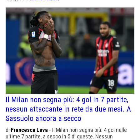
portarsi a un punto dal quarto posto.
Il Milan non segna più: 4 gol in 7 partite,
nessun attaccante in rete da due mesi. A
Sassuolo ancora a secco
di
Francesca Leva
- Il Milan non segna più: 4 gol nelle
ultime 7 partite, a secco in 5 di queste. Nessun