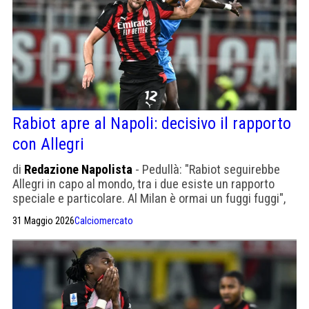
Rabiot apre al Napoli: decisivo il rapporto
con Allegri
di
Redazione Napolista
- Pedullà: "Rabiot seguirebbe
Allegri in capo al mondo, tra i due esiste un rapporto
speciale e particolare. Al Milan è ormai un fuggi fuggi",
siamo al si salvi chi può
31 Maggio 2026
Calciomercato