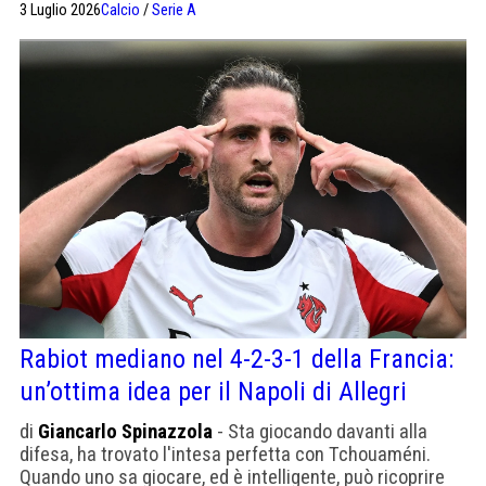
3 Luglio 2026
Calcio
/
Serie A
carriera possa lasciare un vuoto enorme."
Rabiot mediano nel 4-2-3-1 della Francia:
un’ottima idea per il Napoli di Allegri
di
Giancarlo Spinazzola
- Sta giocando davanti alla
difesa, ha trovato l'intesa perfetta con Tchouaméni.
Quando uno sa giocare, ed è intelligente, può ricoprire