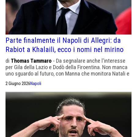
Parte finalmente il Napoli di Allegri: da
Rabiot a Khalaili, ecco i nomi nel mirino
di
Thomas Tammaro
- Da segnalare anche l'interesse
per Gila della Lazio e Dodò della Firoentina. Non manca
uno sguardo al futuro, con Manna che monitora Natali e
Della Rovere
2 Giugno 2026
Napoli