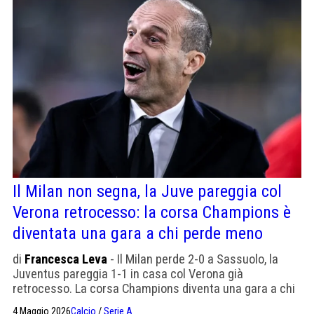
Il Milan non segna, la Juve pareggia col
Verona retrocesso: la corsa Champions è
diventata una gara a chi perde meno
di
Francesca Leva
- Il Milan perde 2-0 a Sassuolo, la
Juventus pareggia 1-1 in casa col Verona già
retrocesso. La corsa Champions diventa una gara a chi
perde meno: la Roma, con una partita in meno, può
4 Maggio 2026
Calcio
/
Serie A