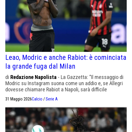
Leao, Modric e anche Rabiot: è cominciata
la grande fuga dal Milan
di
Redazione Napolista
- La Gazzetta: “Il messaggio di
Modric su Instagram suona come un addio e, se Allegri
dovesse chiamare Rabiot a Napoli, sarà difficile
trattenerlo”. Poi, Leao a SportTv: "Al Milan ho dato tutto,
31 Maggio 2026
Calcio
/
Serie A
voglio provare una nuova sfida"