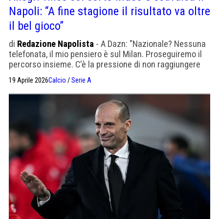
Napoli: “A fine stagione il risultato va oltre
il bel gioco”
di
Redazione Napolista
- A Dazn: "Nazionale? Nessuna
telefonata, il mio pensiero è sul Milan. Proseguiremo il
percorso insieme. C'è la pressione di non raggiungere
l'obiettivo Champions a cinque giornate dalla fine".
19 Aprile 2026
Calcio
/
Serie A