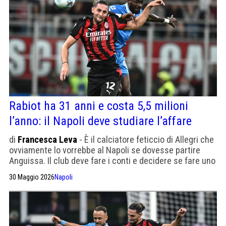
Rabiot ha 31 anni e costa 5,5 milioni
l’anno: il Napoli deve studiare l’affare
di
Francesca Leva
- È il calciatore feticcio di Allegri che
ovviamente lo vorrebbe al Napoli se dovesse partire
Anguissa. Il club deve fare i conti e decidere se fare uno
strappo
30 Maggio 2026
Napoli