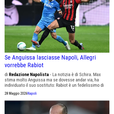
Se Anguissa lasciasse Napoli, Allegri
vorrebbe Rabiot
di
Redazione Napolista
- La notizia è di Schira. Max
stima molto Anguissa ma se dovesse andar via, ha
individuato il suo sostituto: Rabiot è un fedelissimo di
Allegri
28 Maggio 2026
Napoli