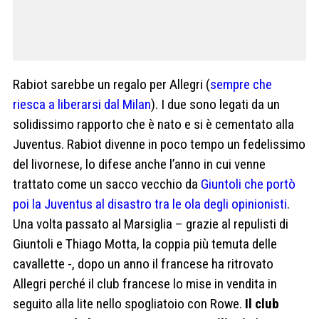
Rabiot sarebbe un regalo per Allegri (
sempre che
riesca a liberarsi dal Milan
). I due sono legati da un
solidissimo rapporto che è nato e si è cementato alla
Juventus. Rabiot divenne in poco tempo un fedelissimo
del livornese, lo difese anche l’anno in cui venne
trattato come un sacco vecchio da
Giuntoli che portò
poi la Juventus al disastro tra le ola degli opinionisti
.
Una volta passato al Marsiglia – grazie al repulisti di
Giuntoli e Thiago Motta, la coppia più temuta delle
cavallette -, dopo un anno il francese ha ritrovato
Allegri perché il club francese lo mise in vendita in
seguito alla lite nello spogliatoio con Rowe.
Il club