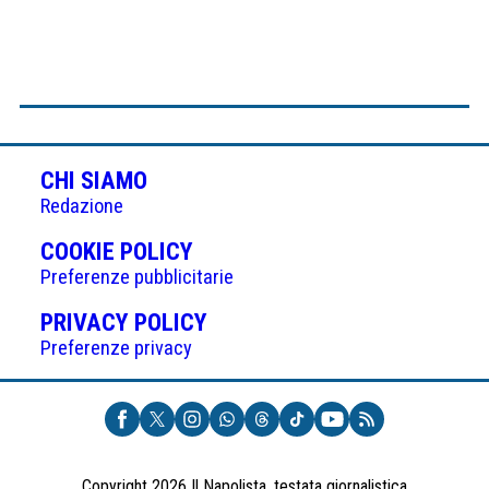
CHI SIAMO
Redazione
(APRE
COOKIE POLICY
IN
Preferenze pubblicitarie
UNA
(APRE
PRIVACY POLICY
NUOVA
IN
Preferenze privacy
SCHEDA)
UNA
NUOVA
SCHEDA)
Copyright 2026 Il Napolista, testata giornalistica