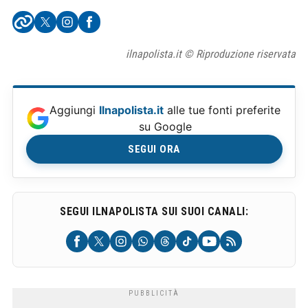
ilnapolista.it © Riproduzione riservata
Aggiungi
Ilnapolista.it
alle tue fonti preferite
su Google
SEGUI ORA
SEGUI ILNAPOLISTA SUI SUOI CANALI: