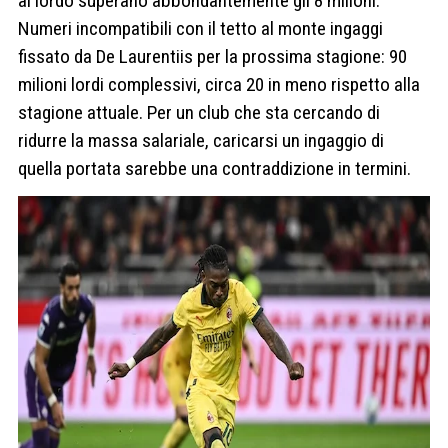
al lordo superano abbondantemente gli 8 milioni.
Numeri incompatibili con il tetto al monte ingaggi
fissato da De Laurentiis per la prossima stagione: 90
milioni lordi complessivi, circa 20 in meno rispetto alla
stagione attuale. Per un club che sta cercando di
ridurre la massa salariale, caricarsi un ingaggio di
quella portata sarebbe una contraddizione in termini.