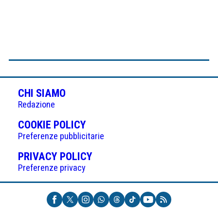
CHI SIAMO
Redazione
(APRE
COOKIE POLICY
IN
Preferenze pubblicitarie
UNA
(APRE
PRIVACY POLICY
NUOVA
IN
Preferenze privacy
SCHEDA)
UNA
NUOVA
SCHEDA)