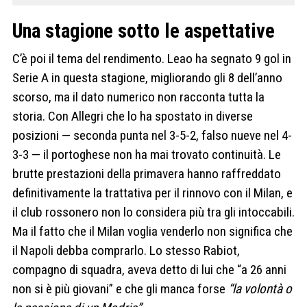
Una stagione sotto le aspettative
C’è poi il tema del rendimento. Leao ha segnato 9 gol in
Serie A in questa stagione, migliorando gli 8 dell’anno
scorso, ma il dato numerico non racconta tutta la
storia. Con Allegri che lo ha spostato in diverse
posizioni — seconda punta nel 3-5-2, falso nueve nel 4-
3-3 — il portoghese non ha mai trovato continuità. Le
brutte prestazioni della primavera hanno raffreddato
definitivamente la trattativa per il rinnovo con il Milan, e
il club rossonero non lo considera più tra gli intoccabili.
Ma il fatto che il Milan voglia venderlo non significa che
il Napoli debba comprarlo. Lo stesso Rabiot,
compagno di squadra, aveva detto di lui che “a 26 anni
non si è più giovani” e che gli manca forse
“la volontà o