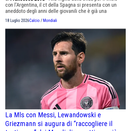
con l'Argentina, il ct della Spagna si presenta con un
aneddoto degli anni delle giovanili che è già una
dichiarazione di rispetto.
18 Luglio 2026
Calcio
/
Mondiali
La Mls con Messi, Lewandowski e
Griezmann si augura di “raccogliere il