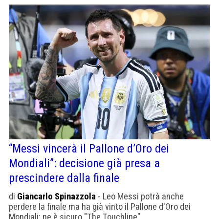
“Messi vincerà il Pallone d’Oro dei
Mondiali”: decisione già presa a
prescindere dalla finale
di
Giancarlo Spinazzola
- Leo Messi potrà anche
perdere la finale ma ha già vinto il Pallone d'Oro dei
Mondiali: ne è sicuro "The Touchline"