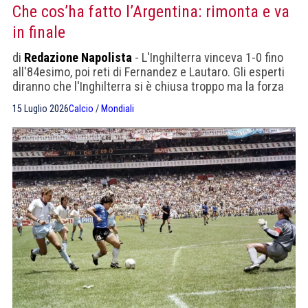
Che cos’ha fatto l’Argentina: rimonta e va
in finale
di
Redazione Napolista
- L'Inghilterra vinceva 1-0 fino
all'84esimo, poi reti di Fernandez e Lautaro. Gli esperti
diranno che l'Inghilterra si è chiusa troppo ma la forza
dell'Argentina è stata notevole
15 Luglio 2026
Calcio
/
Mondiali