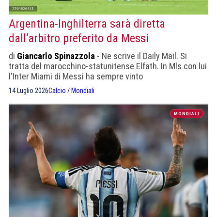
Argentina-Inghilterra sarà diretta
dall’arbitro preferito da Messi
di
Giancarlo Spinazzola
- Ne scrive il Daily Mail. Si
tratta del marocchino-statunitense Elfath. In Mls con lui
l'Inter Miami di Messi ha sempre vinto
14 Luglio 2026
Calcio
/
Mondiali
MONDIALI