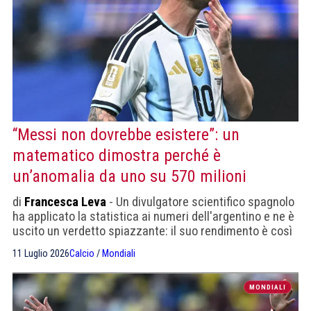
“Messi non dovrebbe esistere”: un
matematico dimostra perché è
un’anomalia da uno su 570 milioni
di
Francesca Leva
- Un divulgatore scientifico spagnolo
ha applicato la statistica ai numeri dell'argentino e ne è
uscito un verdetto spiazzante: il suo rendimento è così
lontano dalla media da risultare, sulla carta, quasi
11 Luglio 2026
Calcio
/
Mondiali
impossibile.
MONDIALI