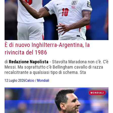
È di nuovo Inghilterra-Argentina, la
rivincita del 1986
di
Redazione Napolista
- Stavolta Maradona non c'è. C'è
Messi. Ma soprattutto c'è Bellingham cavallo di razza
recalcitrante a qualsiasi tipo di schema. Sta
trascinando gli inglesi
12 Luglio 2026
Calcio
/
Mondiali
MONDIALI