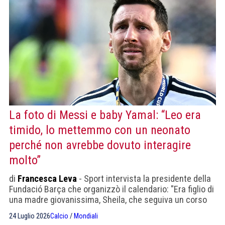
La foto di Messi e baby Yamal: “Leo era
timido, lo mettemmo con un neonato
perché non avrebbe dovuto interagire
molto”
di
Francesca Leva
- Sport intervista la presidente della
Fundació Barça che organizzò il calendario: "Era figlio di
una madre giovanissima, Sheila, che seguiva un corso
per imparare a curare e a nutrire correttamente il suo
24 Luglio 2026
Calcio
/
Mondiali
bebè".