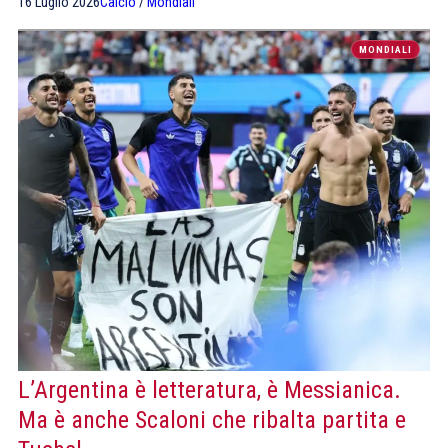
16 Luglio 2026
Calcio
/
Mondiali
MONDIALI
L’Argentina è letteratura, è Messianica.
Ma è anche Scaloni che ribalta partita e