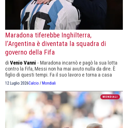
Maradona tiferebbe Inghilterra,
l’Argentina è diventata la squadra di
governo della Fifa
di
Venio Vanni
- Maradona incarnò e pagò la sua lotta
contro la Fifa, Messi non ha mai avuto nulla da dire. È
figlio di questi tempi. Fa il suo lavoro e torna a casa
12 Luglio 2026
Calcio
/
Mondiali
MONDIALI