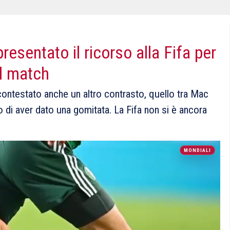
resentato il ricorso alla Fifa per
el match
contestato anche un altro contrasto, quello tra Mac
o di aver dato una gomitata. La Fifa non si è ancora
MONDIALI