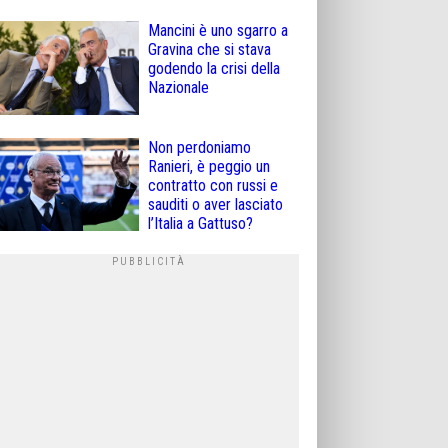
Mancini è uno sgarro a
Gravina che si stava
godendo la crisi della
Nazionale
Non perdoniamo
Ranieri, è peggio un
contratto con russi e
sauditi o aver lasciato
l’Italia a Gattuso?