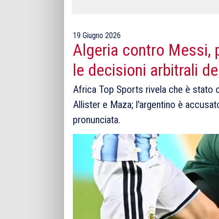
19 Giugno 2026
Algeria contro Messi, p
le decisioni arbitrali d
Africa Top Sports rivela che è stato 
Allister e Maza; l'argentino è accusat
pronunciata.