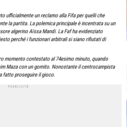
to ufficialmente un reclamo alla Fifa per quelli che
ante la partita. La polemica principale è incentrata su un
nsore algerino Aïssa Mandi. La Faf ha evidenziato
to perché i funzionari arbitrali si siano rifiutati di
ltro momento contestato al 74esimo minuto, quando
ahim Maza con un gomito. Nonostante il centrocampista
a fatto proseguire il gioco.