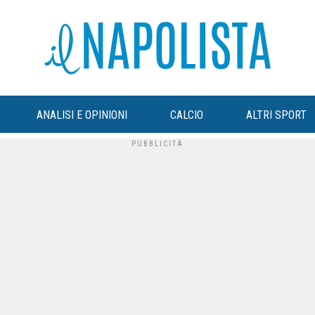
ANALISI E OPINIONI
CALCIO
ALTRI SPORT