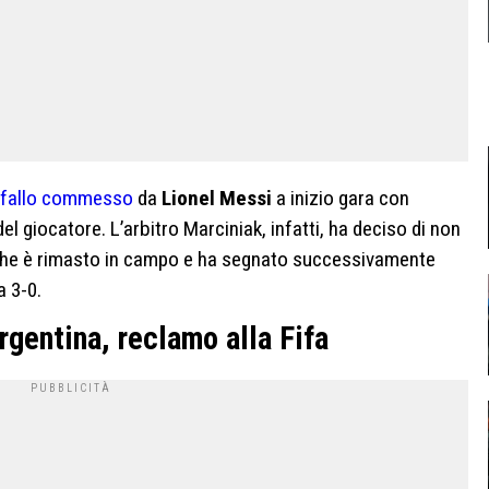
fallo commesso
da
Lionel Messi
a inizio gara con
el giocatore. L’arbitro Marciniak, infatti, ha deciso di non
, che è rimasto in campo e ha segnato successivamente
a 3-0.
rgentina, reclamo alla Fifa