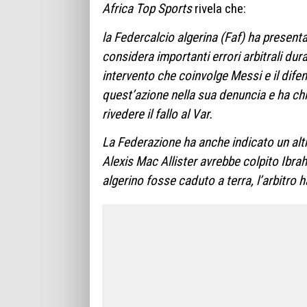
Africa Top Sports
rivela che:
la Federcalcio algerina (Faf) ha presenta
considera importanti errori arbitrali dur
intervento che coinvolge Messi e il dife
quest’azione nella sua denuncia e ha chies
rivedere il fallo al Var.
La Federazione ha anche indicato un a
Alexis Mac Allister avrebbe colpito Ibr
algerino fosse caduto a terra, l’arbitro h