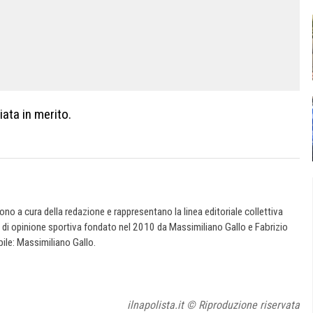
iata in merito.
 sono a cura della redazione e rappresentano la linea editoriale collettiva
e di opinione sportiva fondato nel 2010 da Massimiliano Gallo e Fabrizio
ile: Massimiliano Gallo.
ilnapolista.it © Riproduzione riservata