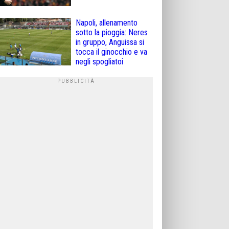
Napoli, allenamento
sotto la pioggia: Neres
in gruppo, Anguissa si
tocca il ginocchio e va
negli spogliatoi