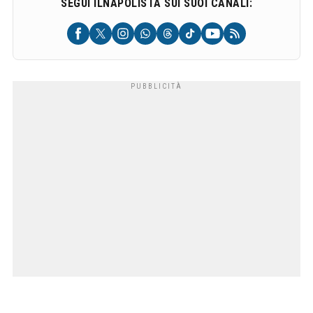
SEGUI ILNAPOLISTA SUI SUOI CANALI: