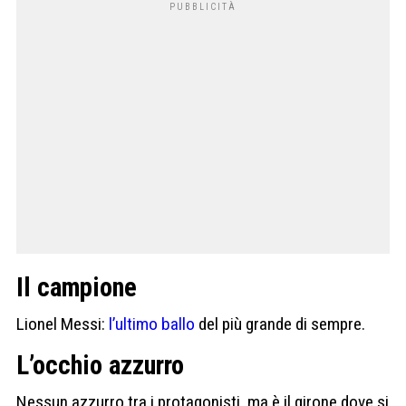
Il campione
Lionel Messi:
l’ultimo ballo
del più grande di sempre.
L’occhio azzurro
Nessun azzurro tra i protagonisti, ma è il girone dove si