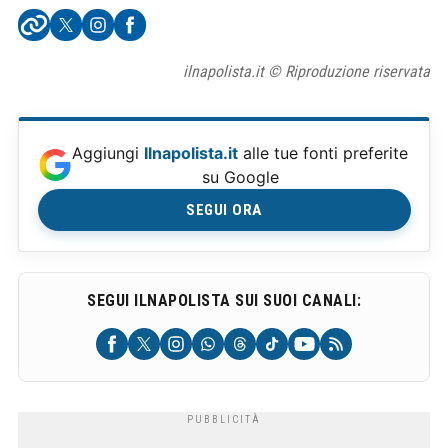
ilnapolista.it © Riproduzione riservata
Aggiungi
Ilnapolista.it
alle tue fonti preferite
su Google
SEGUI ORA
SEGUI ILNAPOLISTA SUI SUOI CANALI: