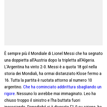
È sempre più il Mondiale di Lionel Messi che ha segnato
una doppietta all’Austria dopo la tripletta all’Algeria.
L’Argentina ha vinto 2-0. Messi è a quota 18 gol nella
storia dei Mondiali, ha ormai distanziato Klose fermo a
16. Tutta la partita è ruotata attorno al numero 10
argentino.
Che ha cominciato addirittura sbagliando un
rigore
. Nessuno lo avrebbe mai immaginato. Leo ha
chiuso troppo il sinistro e l’ha buttata fuori
incrociando. Dopodiché si è divorato l’1-0 su azione. ha