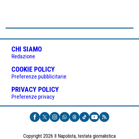
CHI SIAMO
Redazione
(APRE
COOKIE POLICY
IN
Preferenze pubblicitarie
UNA
(APRE
PRIVACY POLICY
NUOVA
IN
Preferenze privacy
SCHEDA)
UNA
NUOVA
SCHEDA)
Copyright 2026 Il Napolista, testata giornalistica