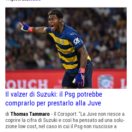
Il valzer di Suzuki: il Psg potrebbe
comprarlo per prestarlo alla Juve
di
Thomas Tammaro
- Il Corsport: "La Juve non rie­sce a
coprire la cifra di Suzuki e così ha pen­sato ad una solu­
zione low cost, nel caso in cui il Psg non riu­scisse a