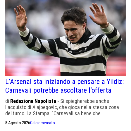
L’Arsenal sta iniziando a pensare a Yildiz:
Carnevali potrebbe ascoltare l’offerta
di
Redazione Napolista
- Si spiegherebbe anche
l'acquisto di Alajbegovic, che gioca nella stessa zona
del turco. La Stampa: "Carnevali sa bene che
qualsivoglia offerta deve comunque essere ascoltata.
8 Agosto 2026
Calciomercato
Eppoi valutata. Eventualmente rifiutata, se possibile"