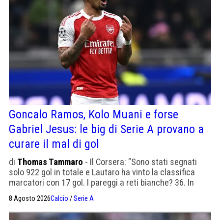
Goncalo Ramos, Kolo Muani e forse
Gabriel Jesus: le big di Serie A provano a
curare il mal di gol
di
Thomas Tammaro
- Il Corsera: "Sono stati segnati
solo 922 gol in totale e Lautaro ha vinto la classifica
marcatori con 17 gol. I pareggi a reti bianche? 36. In
Italia gli investimenti sono tutti per i centravanti"
8 Agosto 2026
Calcio
/
Serie A