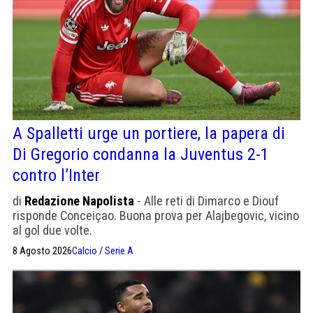
A Spalletti urge un portiere, la papera di
Di Gregorio condanna la Juventus 2-1
contro l’Inter
di
Redazione Napolista
- Alle reti di Dimarco e Diouf
risponde Conceiçao. Buona prova per Alajbegovic, vicino
al gol due volte.
8 Agosto 2026
Calcio
/
Serie A