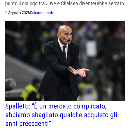
punto il dialogo tra Juve e Chelsea diventerebbe serrato
anche per il difensore. Mentre Gatti potrebbe salire su
1 Agosto 2026
Calciomercato
un aereo in direzione Napoli a fine mercato."
Spalletti: “È un mercato complicato,
abbiamo sbagliato qualche acquisto gli
anni precedenti”