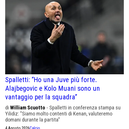
Spalletti: “Ho una Juve più forte.
Alajbegovic e Kolo Muani sono un
vantaggio per la squadra”
di
William Scuotto
- Spalletti in conferenza stampa su
Yilidiz: "Siamo molto contenti di Kenan, valuteremo
domani durante la partita"
4 Agosto 2026
Calcio