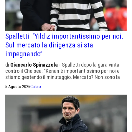
Spalletti: “Yildiz importantissimo per noi.
Sul mercato la dirigenza si sta
impegnando”
di
Giancarlo Spinazzola
- Spalletti dopo la gara vinta
contro il Chelsea: "Kenan è importantissimo per noi e
stiamo gestendo il minutaggio. Mercato? Non sono la
persona più adatta per parlare" (Sky)
5 Agosto 2026
Calcio