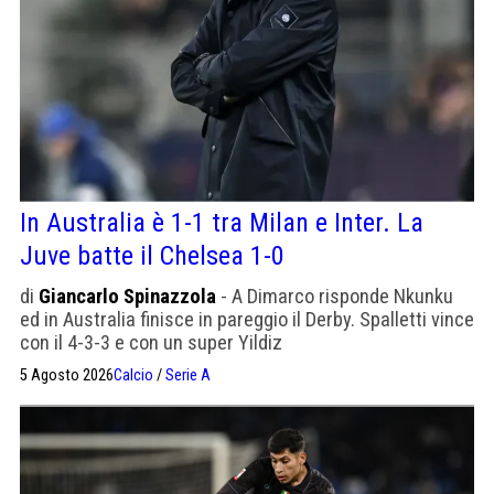
In Australia è 1-1 tra Milan e Inter. La
Juve batte il Chelsea 1-0
di
Giancarlo Spinazzola
- A Dimarco risponde Nkunku
ed in Australia finisce in pareggio il Derby. Spalletti vince
con il 4-3-3 e con un super Yildiz
5 Agosto 2026
Calcio
/
Serie A