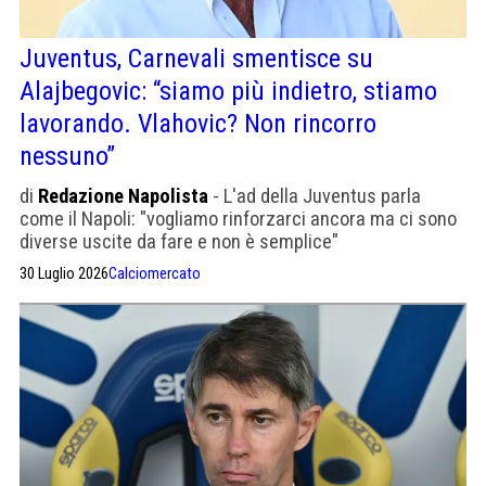
Juventus, Carnevali smentisce su
Alajbegovic: “siamo più indietro, stiamo
lavorando. Vlahovic? Non rincorro
nessuno”
di
Redazione Napolista
- L'ad della Juventus parla
come il Napoli: "vogliamo rinforzarci ancora ma ci sono
diverse uscite da fare e non è semplice"
30 Luglio 2026
Calciomercato