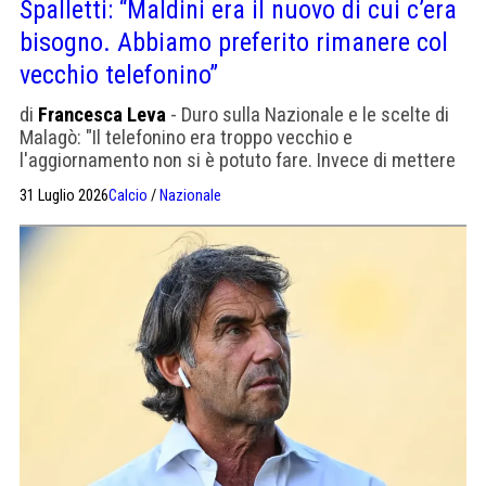
Spalletti: “Maldini era il nuovo di cui c’era
bisogno. Abbiamo preferito rimanere col
vecchio telefonino”
di
Francesca Leva
- Duro sulla Nazionale e le scelte di
Malagò: "Il telefonino era troppo vecchio e
l'aggiornamento non si è potuto fare. Invece di mettere
la quarta, è rientrata la seconda"
31 Luglio 2026
Calcio
/
Nazionale