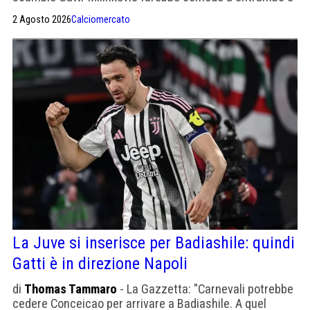
non è un caso che i due club ci stiano pensando.
2 Agosto 2026
Calciomercato
La Juve si inserisce per Badiashile: quindi
Gatti è in direzione Napoli
di
Thomas Tammaro
- La Gazzetta: "Carnevali potrebbe
cedere Conceicao per arrivare a Badiashile. A quel