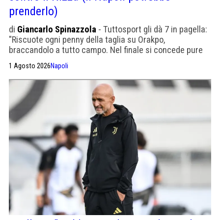
prenderlo)
di
Giancarlo Spinazzola
- Tuttosport gli dà 7 in pagella:
"Riscuote ogni penny della taglia su Orakpo,
braccandolo a tutto campo. Nel finale si concede pure
l'ovazione del pubblico per un paio di chiusure sporche il
1 Agosto 2026
Napoli
giusto"