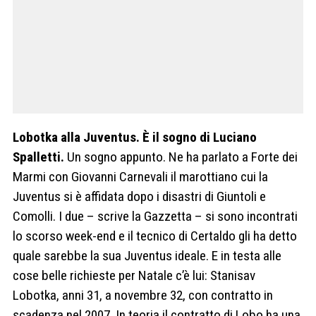
Lobotka alla Juventus. È il sogno di Luciano
Spalletti.
Un sogno appunto. Ne ha parlato a Forte dei
Marmi con Giovanni Carnevali il marottiano cui la
Juventus si è affidata dopo i disastri di Giuntoli e
Comolli. I due – scrive la Gazzetta – si sono incontrati
lo scorso week-end e il tecnico di Certaldo gli ha detto
quale sarebbe la sua Juventus ideale. E in testa alle
cose belle richieste per Natale c’è lui: Stanisav
Lobotka, anni 31, a novembre 32, con contratto in
scadenza nel 2007. In teoria il contratto di Lobo ha una