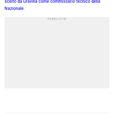
scelto da Gravina come commissario tecnico della
Nazionale.