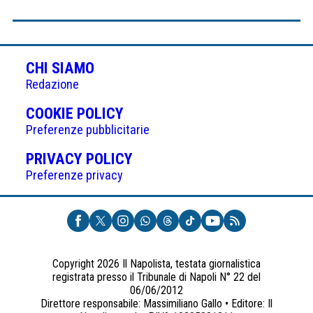
CHI SIAMO
Redazione
(APRE
COOKIE POLICY
IN
Preferenze pubblicitarie
UNA
(APRE
PRIVACY POLICY
NUOVA
IN
Preferenze privacy
SCHEDA)
UNA
NUOVA
SCHEDA)
Copyright 2026 Il Napolista, testata giornalistica
registrata presso il Tribunale di Napoli N° 22 del
06/06/2012
Direttore responsabile: Massimiliano Gallo • Editore: Il