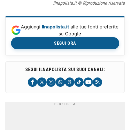
ilnapolista.it © Riproduzione riservata
Aggiungi
Ilnapolista.it
alle tue fonti preferite
su Google
SEGUI ORA
SEGUI ILNAPOLISTA SUI SUOI CANALI: