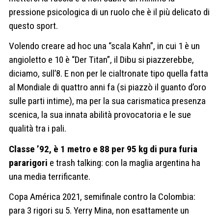
pressione psicologica di un ruolo che è il più delicato di
questo sport.
Volendo creare ad hoc una “scala Kahn”, in cui 1 è un
angioletto e 10 è “Der Titan”, il Dibu si piazzerebbe,
diciamo, sull’8. E non per le cialtronate tipo quella fatta
al Mondiale di quattro anni fa (si piazzò il guanto d’oro
sulle parti intime), ma per la sua carismatica presenza
scenica, la sua innata abilità provocatoria e le sue
qualità tra i pali.
Classe ’92, è 1 metro e 88 per 95 kg di pura furia
pararigori
e trash talking: con la maglia argentina ha
una media terrificante.
Copa América 2021, semifinale contro la Colombia:
para 3 rigori su 5. Yerry Mina, non esattamente un