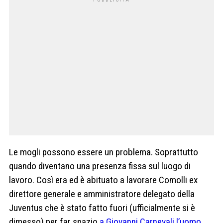
Le mogli possono essere un problema. Soprattutto
quando diventano una presenza fissa sul luogo di
lavoro. Così era ed è abituato a lavorare Comolli ex
direttore generale e amministratore delegato della
Juventus che è stato fatto fuori (ufficialmente si è
dimesso) per far spazio
a Giovanni Carnevali l’uomo