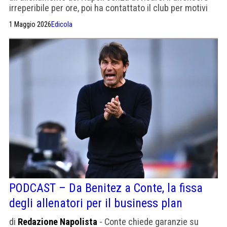
irreperibile per ore, poi ha contattato il club per motivi
personali.
1 Maggio 2026
Edicola
PODCAST – Da Benitez a Conte, la fissa
degli allenatori per il business plan
di
Redazione Napolista
- Conte chiede garanzie su