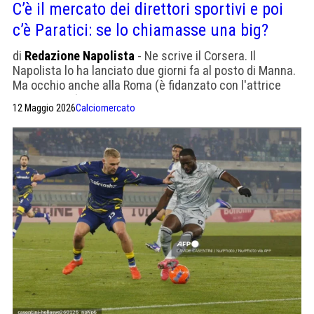
C’è il mercato dei direttori sportivi e poi
c’è Paratici: se lo chiamasse una big?
di
Redazione Napolista
- Ne scrive il Corsera. Il
Napolista lo ha lanciato due giorni fa al posto di Manna.
Ma occhio anche alla Roma (è fidanzato con l'attrice
Pilar Fogliati)
12 Maggio 2026
Calciomercato