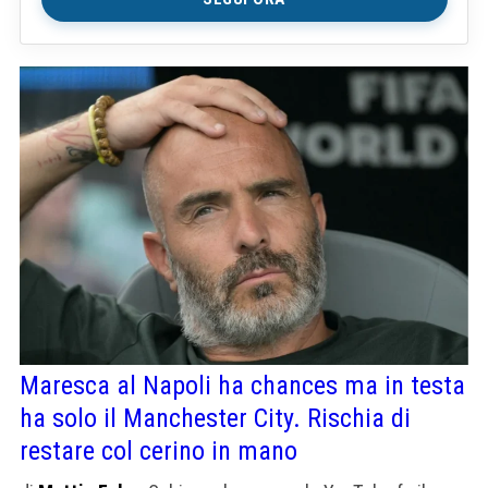
Maresca al Napoli ha chances ma in testa
ha solo il Manchester City. Rischia di
restare col cerino in mano