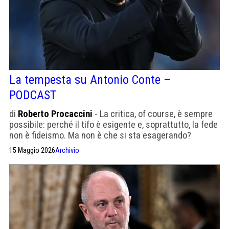
La tempesta su Antonio Conte –
PODCAST
di
Roberto Procaccini
- La critica, of course, è sempre
possibile: perché il tifo è esigente e, soprattutto, la fede
non è fideismo. Ma non è che si sta esagerando?
15 Maggio 2026
Archivio