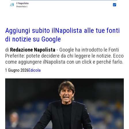
Aggiungi subito ilNapolista alle tue fonti
di notizie su Google
di
Redazione Napolista
- Google ha introdotto le Fonti
Preferite: potete decidere da chi leggere le notizie. Ecco
come aggiungere ilNapolista con un click e perché farlo.
1 Giugno 2026
Edicola