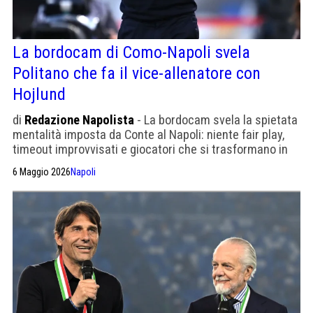
La bordocam di Como-Napoli svela
Politano che fa il vice-allenatore con
Hojlund
di
Redazione Napolista
- La bordocam svela la spietata
mentalità imposta da Conte al Napoli: niente fair play,
timeout improvvisati e giocatori che si trasformano in
veri e propri vice-allenatori in campo.
6 Maggio 2026
Napoli