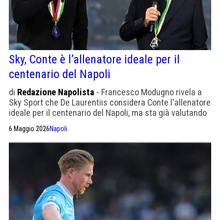
Sky, Conte è l’allenatore ideale per il
centenario del Napoli
di
Redazione Napolista
- Francesco Modugno rivela a
Sky Sport che De Laurentiis considera Conte l'allenatore
ideale per il centenario del Napoli, ma sta già valutando
alternative. Sarri è il primo profilo.
6 Maggio 2026
Napoli