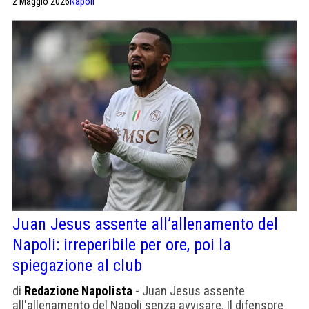
2 Maggio 2026
Napoli
Juan Jesus assente all’allenamento del
Napoli: irreperibile per ore, poi la
spiegazione al club
di
Redazione Napolista
- Juan Jesus assente
all'allenamento del Napoli senza avvisare. Il difensore