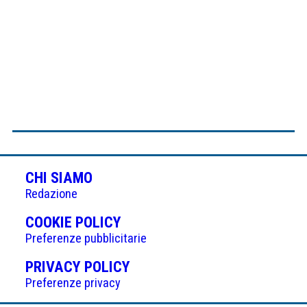
CHI SIAMO
Redazione
(APRE
COOKIE POLICY
IN
Preferenze pubblicitarie
UNA
(APRE
PRIVACY POLICY
NUOVA
IN
Preferenze privacy
SCHEDA)
UNA