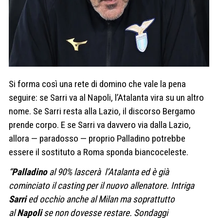
Si forma così una rete di domino che vale la pena
seguire: se Sarri va al Napoli, l’Atalanta vira su un altro
nome. Se Sarri resta alla Lazio, il discorso Bergamo
prende corpo. E se Sarri va davvero via dalla Lazio,
allora — paradosso — proprio Palladino potrebbe
essere il sostituto a Roma sponda biancoceleste.
“
Palladino
al 90% lascerà l’Atalanta ed è già
cominciato il casting per il nuovo allenatore. Intriga
Sarri
ed occhio anche al Milan ma soprattutto
al
Napoli
se non dovesse restare. Sondaggi