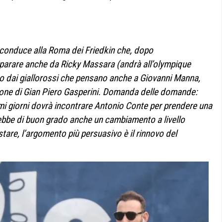
o conduce alla Roma dei Friedkin che, dopo
separare anche da Ricky Massara (andrà all’olympique
ato dai giallorossi che pensano anche a Giovanni Manna,
ione di Gian Piero Gasperini. Domanda delle domande:
imi giorni dovrà incontrare Antonio Conte per prendere una
rebbe di buon grado anche un cambiamento a livello
tare, l’argomento più persuasivo è il rinnovo del