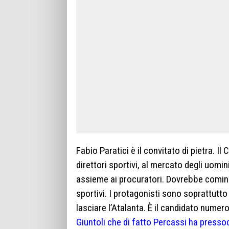
Fabio Paratici è il convitato di pietra. Il
direttori sportivi, al mercato degli uomi
assieme ai procuratori. Dovrebbe comincia
sportivi. I protagonisti sono soprattut
lasciare l’Atalanta. È il candidato numero 
Giuntoli che di fatto Percassi ha pressoc