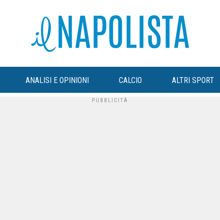
ANALISI E OPINIONI
CALCIO
ALTRI SPORT