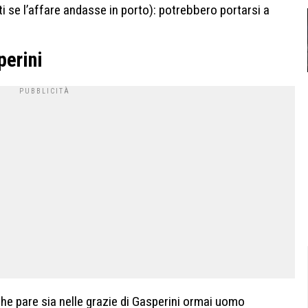
i se l’affare andasse in porto): potrebbero portarsi a
perini
che pare sia nelle grazie di Gasperini ormai uomo