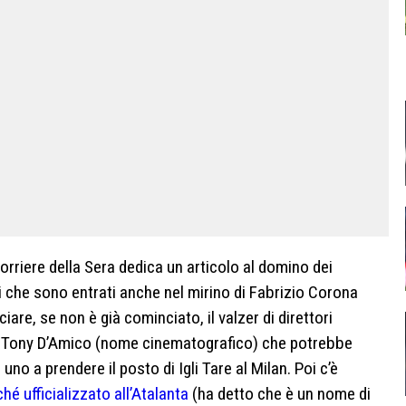
 Corriere della Sera dedica un articolo al domino dei
ni che sono entrati anche nel mirino di Fabrizio Corona
re, se non è già cominciato, il valzer di direttori
to Tony D’Amico (nome cinematografico) che potrebbe
uno a prendere il posto di Igli Tare al Milan. Poi c’è
hé ufficializzato all’Atalanta
(ha detto che è un nome di