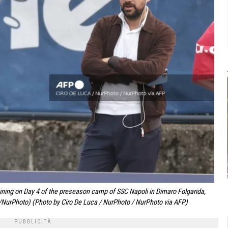
raining on Day 4 of the preseason camp of SSC Napoli in Dimaro Folgarida,
ca/NurPhoto) (Photo by Ciro De Luca / NurPhoto / NurPhoto via AFP)