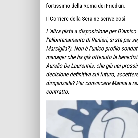
fortissimo della Roma dei Friedkin.
Il Corriere della Sera ne scrive così:
L’altra pista a disposizione per D’amic
l’allontanamento di Ranieri, si sta per 
Marsiglia?). Non è l’unico profilo sond
manager che ha già ottenuto la benediz
Aurelio De Laurentiis, che già nei pross
decisione definitiva sul futuro, accette
dirigenziale? Per convincere Manna a res
contratto.