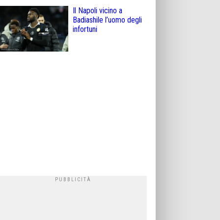
Il Napoli vicino a
Badiashile l’uomo degli
infortuni