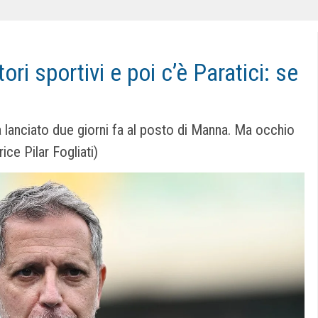
tori sportivi e poi c’è Paratici: se
ha lanciato due giorni fa al posto di Manna. Ma occhio
ice Pilar Fogliati)