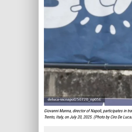
Giovanni Manna, director of Napoli, participates in t
Trento, Italy, on July 20, 2025. (Photo by Ciro De Lu