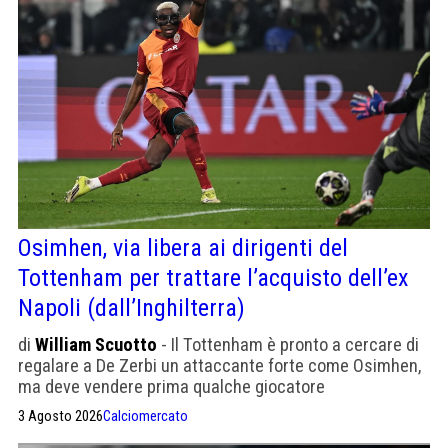
Osimhen, via libera ai dirigenti del
Tottenham per trattare l’acquisto dell’ex
Napoli (dall’Inghilterra)
di
William Scuotto
- Il Tottenham è pronto a cercare di
regalare a De Zerbi un attaccante forte come Osimhen,
ma deve vendere prima qualche giocatore
3 Agosto 2026
Calciomercato