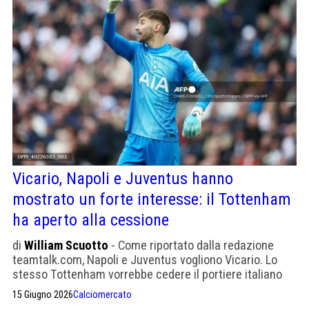
Vicario, Napoli e Juventus hanno
mostrato un forte interesse: il Tottenham
ha aperto alla cessione
di
William Scuotto
- Come riportato dalla redazione
teamtalk.com, Napoli e Juventus vogliono Vicario. Lo
stesso Tottenham vorrebbe cedere il portiere italiano
15 Giugno 2026
Calciomercato