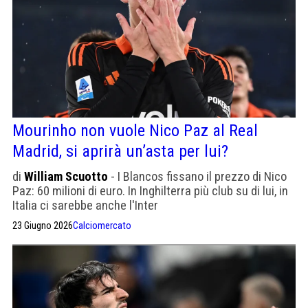
Mourinho non vuole Nico Paz al Real
Madrid, si aprirà un’asta per lui?
di
William Scuotto
- I Blancos fissano il prezzo di Nico
Paz: 60 milioni di euro. In Inghilterra più club su di lui, in
Italia ci sarebbe anche l'Inter
23 Giugno 2026
Calciomercato