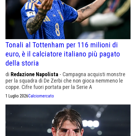
Tonali al Tottenham per 116 milioni di
euro, è il calciatore italiano più pagato
della storia
di
Redazione Napolista
- Campagna acquisti monstre
per la squadra di De Zerbi che non gioca nemmeno le
coppe. Cifre fuori portata per la Serie A
1 Luglio 2026
Calciomercato