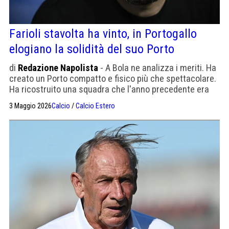
Farioli stavolta ha vinto, in Portogallo
elogiano la solidità del suo Porto
di
Redazione Napolista
- A Bola ne analizza i meriti. Ha
creato un Porto compatto e fisico più che spettacolare.
Ha ricostruito una squadra che l'anno precedente era
finita a 9 punti dallo Sporting e ora gliene ha dati 12 di
3 Maggio 2026
Calcio
/
Calcio Estero
vantaggio