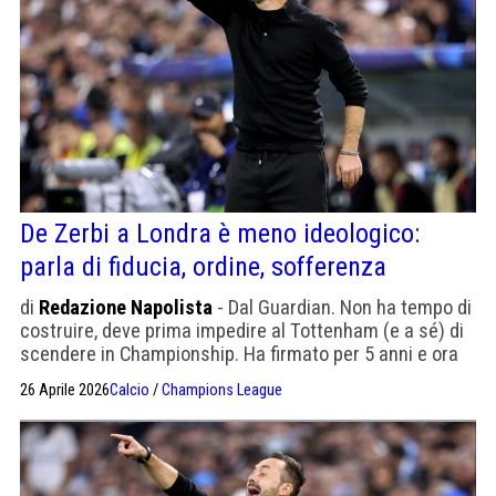
De Zerbi a Londra è meno ideologico:
parla di fiducia, ordine, sofferenza
di
Redazione Napolista
- Dal Guardian. Non ha tempo di
costruire, deve prima impedire al Tottenham (e a sé) di
scendere in Championship. Ha firmato per 5 anni e ora
quasi funge da mental coach
26 Aprile 2026
Calcio
/
Champions League