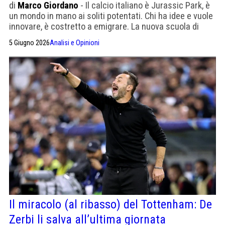
di
Marco Giordano
- Il calcio italiano è Jurassic Park, è
un mondo in mano ai soliti potentati. Chi ha idee e vuole
innovare, è costretto a emigrare. La nuova scuola di
tecnici italiani è contesa all'estero
5 Giugno 2026
Analisi e Opinioni
Il miracolo (al ribasso) del Tottenham: De
Zerbi li salva all’ultima giornata