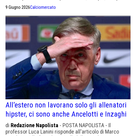
deve battere la concorrenza di Tottenham, Newcastle e
9 Giugno 2026
Calciomercato
Bournemouth
All’estero non lavorano solo gli allenatori
hipster, ci sono anche Ancelotti e Inzaghi
di
Redazione Napolista
- POSTA NAPOLISTA - Il
professor Luca Lanini risponde all'articolo di Marco