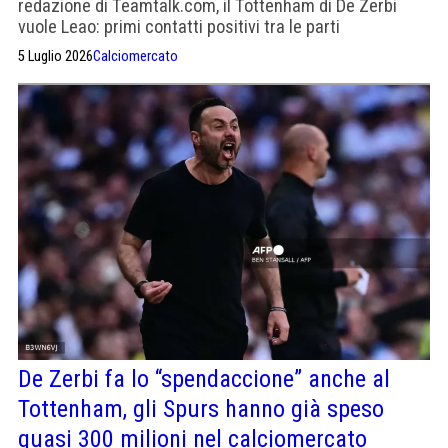
redazione di Teamtalk.com, il Tottenham di De Zerbi
vuole Leao: primi contatti positivi tra le parti
5 Luglio 2026
Calciomercato
De Zerbi fa lo “spendaccione” anche al
Tottenham, gli Spurs hanno già speso
quasi 300 milioni nel calciomercato