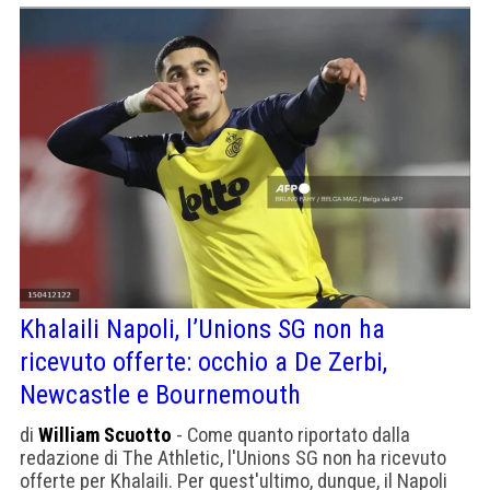
Khalaili Napoli, l’Unions SG non ha
ricevuto offerte: occhio a De Zerbi,
Newcastle e Bournemouth
di
William Scuotto
- Come quanto riportato dalla
redazione di The Athletic, l'Unions SG non ha ricevuto
offerte per Khalaili. Per quest'ultimo, dunque, il Napoli