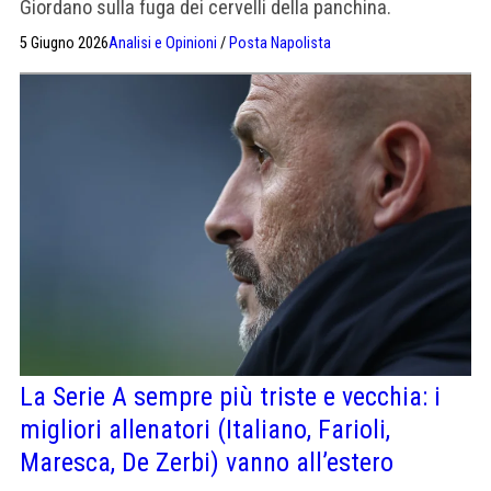
Giordano sulla fuga dei cervelli della panchina.
L'obiettivo è chiaramente Allegri ma nel calcio la Realtà
5 Giugno 2026
Analisi e Opinioni
/
Posta Napolista
supera sempre l'Ideologia
La Serie A sempre più triste e vecchia: i
migliori allenatori (Italiano, Farioli,
Maresca, De Zerbi) vanno all’estero