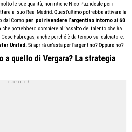
lto le sue qualità, non ritiene Nico Paz ideale per il
ttare al suo Real Madrid. Quest’ultimo potrebbe attivare la
uro dal Como
per poi rivendere l’argentino intorno ai 60
ub che potrebbero compiere all’assalto del talento che ha
 di Cesc Fabregas, anche perché è da tempo sul calciatore.
ster United.
Si aprirà un’asta per l’argentino? Oppure no?
to a quello di Vergara? La strategia