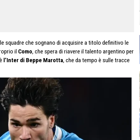
lle squadre che sognano di acquisire a titolo definitivo le
roprio il
Como
, che spera di riavere il talento argentino per
 è
l’Inter di Beppe Marotta
, che da tempo è sulle tracce