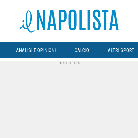
ANALISI E OPINIONI
CALCIO
ALTRI SPORT