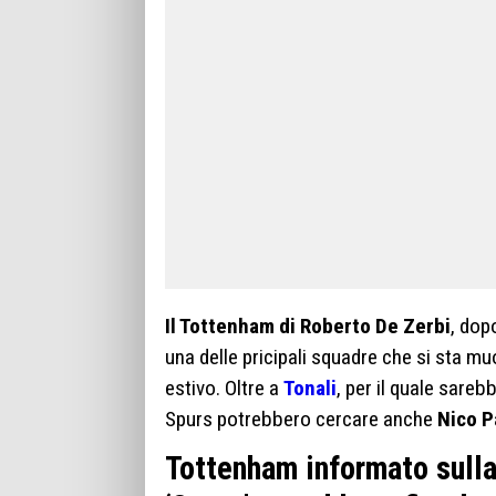
Il Tottenham di Roberto De Zerbi
, dop
una delle pricipali squadre che si sta m
estivo. Oltre a
Tonali
, per il quale sareb
Spurs potrebbero cercare anche
Nico P
Tottenham informato sulla