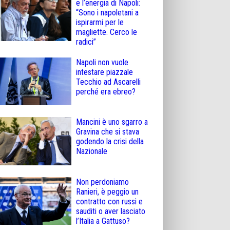
e l’energia di Napoli:
“Sono i napoletani a
ispirarmi per le
magliette. Cerco le
radici”
Napoli non vuole
intestare piazzale
Tecchio ad Ascarelli
perché era ebreo?
Mancini è uno sgarro a
Gravina che si stava
godendo la crisi della
Nazionale
Non perdoniamo
Ranieri, è peggio un
contratto con russi e
sauditi o aver lasciato
l’Italia a Gattuso?