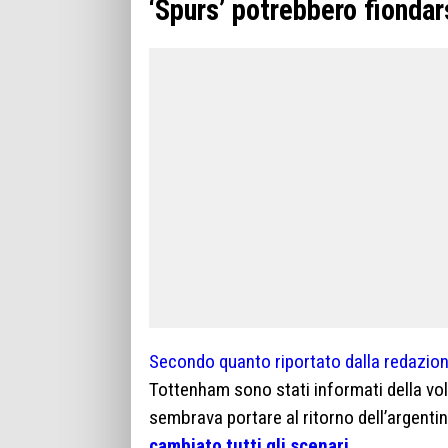
‘Spurs’ potrebbero fiondar
Secondo quanto riportato dalla redazion
Tottenham sono stati informati della vol
sembrava portare al ritorno dell’argentin
cambiato tutti gli scenari.