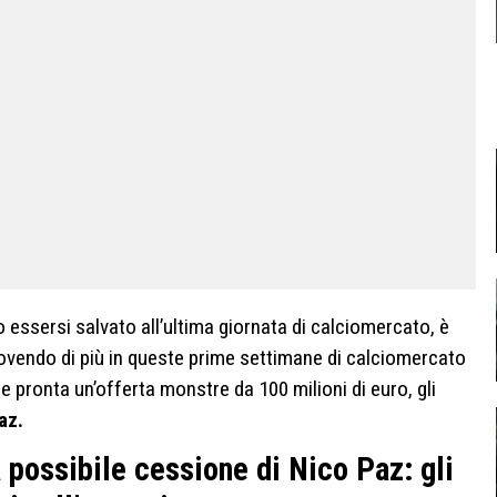
o essersi salvato all’ultima giornata di calciomercato, è
uovendo di più in queste prime settimane di calciomercato
be pronta un’offerta monstre da 100 milioni di euro, gli
az.
 possibile cessione di Nico Paz: gli