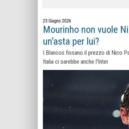
23 Giugno 2026
Mourinho non vuole Nic
un’asta per lui?
I Blancos fissano il prezzo di Nico Paz:
Italia ci sarebbe anche l'Inter