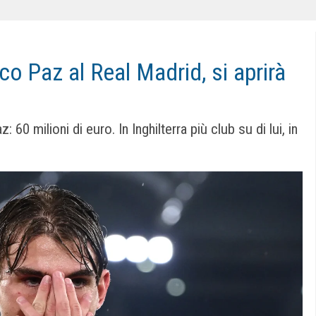
o Paz al Real Madrid, si aprirà
 60 milioni di euro. In Inghilterra più club su di lui, in