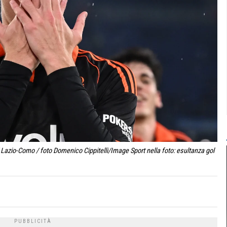
Lazio-Como / foto Domenico Cippitelli/Image Sport nella foto: esultanza gol